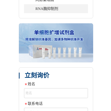
RNA酶抑制剂
立刻询价
姓名
联系电话