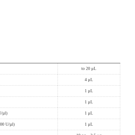
to 20 μL
4 μL
1 μL
)
1 μL
U/µl)
1 μL
200 U/µl)
1 μL