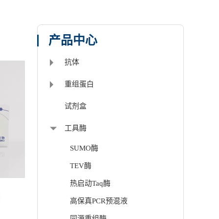
产品中心
抗体
重组蛋白
试剂盒
工具酶
SUMO酶
TEV酶
热启动Taq酶
高保真PCR预混液
同源重组酶