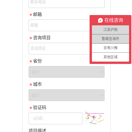
邮箱
在线咨询
江浙沪皖
咨询项目
鲁赣吉海外
京粤川豫
其他区域
省份
城市
验证码
项目描述