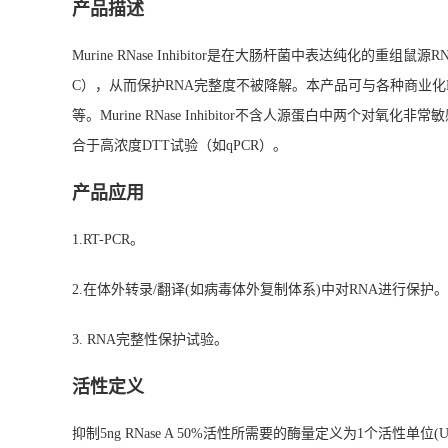
产品描述
Murine RNase Inhibitor是在大肠杆菌中表达纯化的重
C），从而保护RNA完整度不被降解。本产品可与各种商业化Reverse T
等。Murine RNase Inhibitor不含人源蛋白中两个对氧化
合于高浓度DTT试验（如qPCR）。
产品应用
1.RT-PCR。
2.在体外转录/翻译(如病毒体外复制体系)中对RNA进行保护。
3. RNA完整性保护试验。
活性定义
抑制5ng RNase A 50%活性所需要的酶量定义为1个活性单位(U