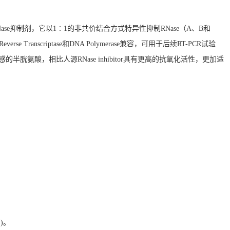
组鼠源RNase抑制剂，它以1∶1的非共价结合方式特异性抑制RNase（A、B和
ranscriptase和DNA Polymerase兼容，可用于后续RT-PCR试验
非常敏感的半胱氨酸，相比人源RNase inhibitor具有更高的抗氧化活性，更加适
)。