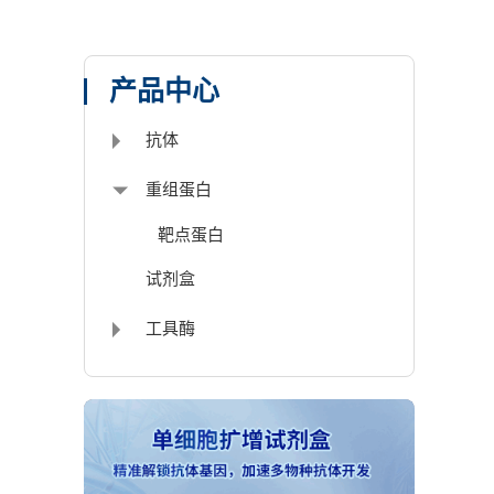
产品中心
抗体
重组蛋白
靶点蛋白
试剂盒
工具酶