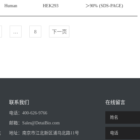
Human
HEK293
＞90% (SDS-PAGE)
…
8
下一页
联系我们
在线留言
电话：
400-626-9766
邮箱：
Sales@DetaiBio.com
盒
地址：
南京市江北新区浦乌北路11号