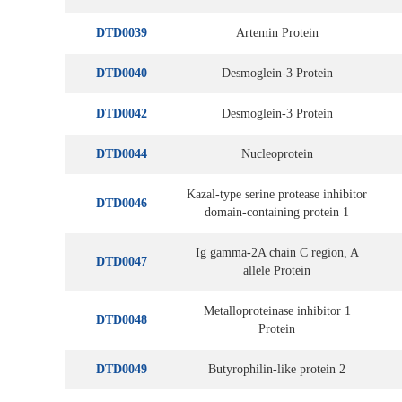
DTD0039
Artemin Protein
DTD0040
Desmoglein-3 Protein
DTD0042
Desmoglein-3 Protein
DTD0044
Nucleoprotein
Kazal-type serine protease inhibitor
DTD0046
domain-containing protein 1
Ig gamma-2A chain C region, A
DTD0047
allele Protein
Metalloproteinase inhibitor 1
DTD0048
Protein
DTD0049
Butyrophilin-like protein 2