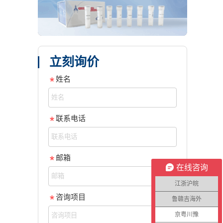
立刻询价
姓名
联系电话
邮箱
在线咨询
江浙沪皖
咨询项目
鲁赣吉海外
京粤川豫