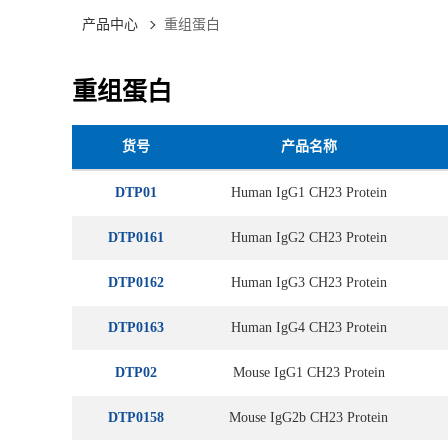
产品中心
重组蛋白
重组蛋白
货号
产品名称
DTP01
Human IgG1 CH23 Protein
DTP0161
Human IgG2 CH23 Protein
DTP0162
Human IgG3 CH23 Protein
DTP0163
Human IgG4 CH23 Protein
DTP02
Mouse IgG1 CH23 Protein
DTP0158
Mouse IgG2b CH23 Protein