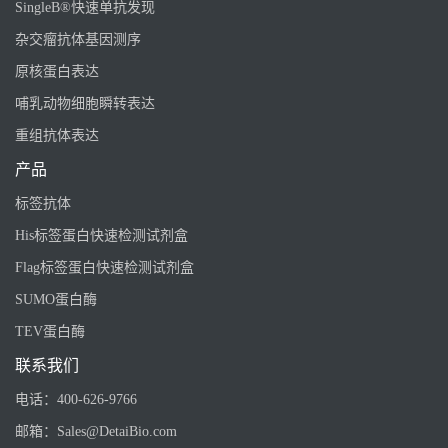
SingleB®快速单抗发现
杂交瘤抗体基因测序
原核蛋白表达
哺乳动物细胞瞬转表达
重组抗体表达
产品
标签抗体
His标签蛋白快速检测试剂盒
Flag标签蛋白快速检测试剂盒
SUMO蛋白酶
TEV蛋白酶
联系我们
电话：
400-626-9766
邮箱：
Sales@DetaiBio.com