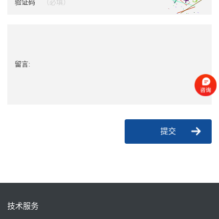
验证码
留言:
提交
技术服务