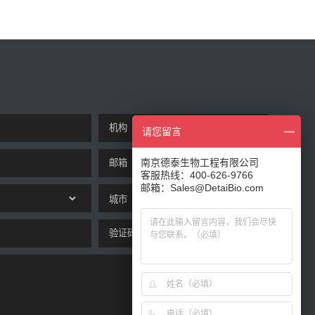
请您留言
南京德泰生物工程有限公司
客服热线：400-626-9766
邮箱：Sales@DetaiBio.com