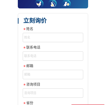
立刻询价
姓名
联系电话
邮箱
咨询项目
省份