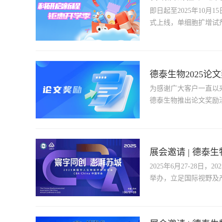
即日起至2025年10
式上线，单细胞扩增试
德泰生物2025论
为感谢广大客户一直以
德泰生物推出论文奖励
源的客户均可获得相应
展会邀请 | 德泰生物与
2025年6月27-28日
举办，立足国际视野及
果转化、先进治疗技术
题，共同探索前沿技术
健康事业新发展。