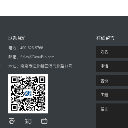
联系我们
在线留言
电话：
400-626-9766
邮箱：
Sales@DetaiBio.com
盒
地址：
南京市江北新区浦乌北路11号