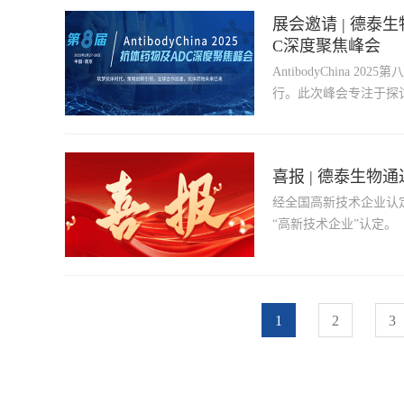
展会邀请 | 德泰生物
C深度聚焦峰会
AntibodyChina 
行。此次峰会专注于探
到大规模生产中的技术
呈现抗体药物领域的最
喜报 | 德泰生物
经全国高新技术企业认
“高新技术企业”认定。
1
2
3