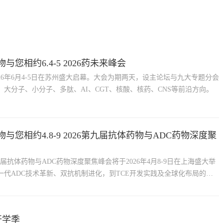
物与您相约6.4-5 2026药未来峰会
2026年6月4-5日在苏州盛大启幕。大会为期两天，设主论坛与九大专题分会
大分子、小分子、多肽、AI、CGT、核酸、核药、CNS等前沿方向。
物与您相约4.8-9 2026第九届抗体药物与ADC药物深度聚
2026第九届抗体药物与ADC药物深度聚焦峰会将于2026年4月8-9日在上海盛大举
一代ADC技术革新、双抗机制进化，到TCE开发实践及全球化布局的全
开学季