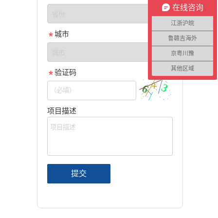
在线咨询
江浙沪皖
城市
鲁赣吉海外
京粤川豫
其他区域
验证码
项目描述
提交