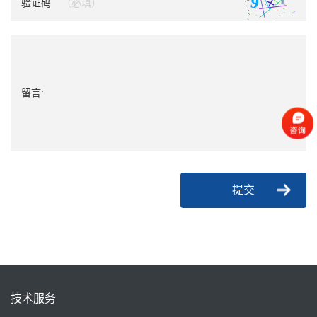
验证码
留言:
提交
技术服务