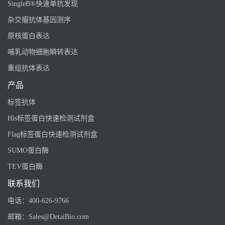
SingleB®快速单抗发现
杂交瘤抗体基因测序
原核蛋白表达
哺乳动物细胞瞬转表达
重组抗体表达
产品
标签抗体
His标签蛋白快速检测试剂盒
Flag标签蛋白快速检测试剂盒
SUMO蛋白酶
TEV蛋白酶
联系我们
电话：
400-626-9766
邮箱：
Sales@DetaiBio.com