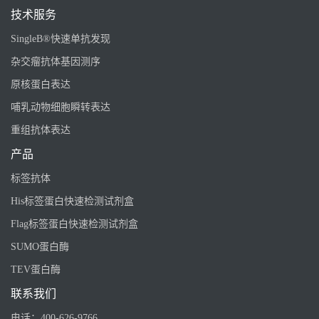
技术服务
SingleB®快速单抗发现
杂交瘤抗体基因测序
原核蛋白表达
哺乳动物细胞瞬转表达
重组抗体表达
产品
标签抗体
His标签蛋白快速检测试剂盒
Flag标签蛋白快速检测试剂盒
SUMO蛋白酶
TEV蛋白酶
联系我们
电话：
400-626-9766