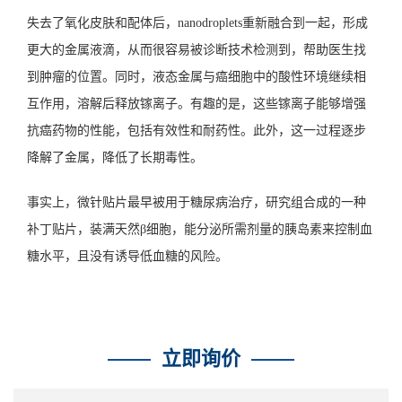
失去了氧化皮肤和配体后，nanodroplets重新融合到一起，形成
更大的金属液滴，从而很容易被诊断技术检测到，帮助医生找
到肿瘤的位置。同时，液态金属与癌细胞中的酸性环境继续相
互作用，溶解后释放镓离子。有趣的是，这些镓离子能够增强
抗癌药物的性能，包括有效性和耐药性。此外，这一过程逐步
降解了金属，降低了长期毒性。
事实上，微针贴片最早被用于糖尿病治疗，研究组合成的一种
补丁贴片，装满天然β细胞，能分泌所需剂量的胰岛素来控制血
糖水平，且没有诱导低血糖的风险。
立即询价