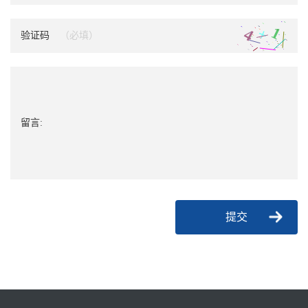
验证码
留言:
提交