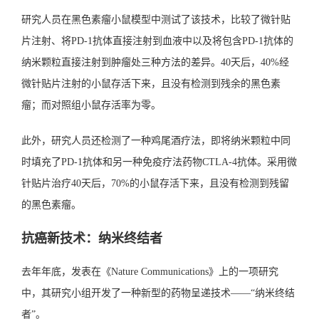
研究人员在黑色素瘤小鼠模型中测试了该技术，比较了微针贴
片注射、将PD-1抗体直接注射到血液中以及将包含PD-1抗体的
纳米颗粒直接注射到肿瘤处三种方法的差异。40天后，40%经
微针贴片注射的小鼠存活下来，且没有检测到残余的黑色素
瘤；而对照组小鼠存活率为零。
此外，研究人员还检测了一种鸡尾酒疗法，即将纳米颗粒中同
时填充了PD-1抗体和另一种免疫疗法药物CTLA-4抗体。采用微
针贴片治疗40天后，70%的小鼠存活下来，且没有检测到残留
的黑色素瘤。
抗癌新技术：纳米终结者
去年年底，发表在《Nature Communications》上的一项研究
中，其研究小组开发了一种新型的药物呈递技术——“纳米终结
者”。