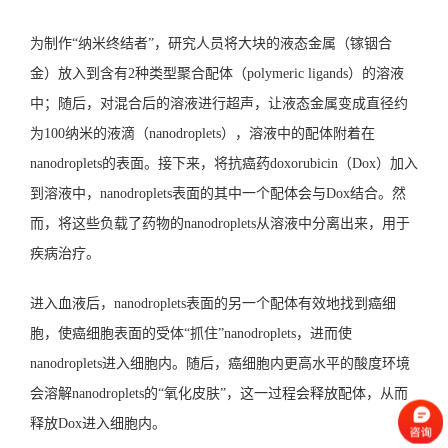
为制作“纳米终结者”，研究人员将大块的液态金属（镓铟合
金）放入到含有2种类型聚合配体（polymeric ligands）的溶液
中；随后，对混合后的溶液进行超声，让液态金属变成直径约
为100纳米的液滴（nanodroplets），溶液中的配体附着在
nanodroplets的表面。接下来，将抗癌药doxorubicin（Dox）加入
到溶液中，nanodroplets表面的其中一个配体会与Dox结合。然
而，将这些负载了药物的nanodroplets从溶液中分离出来，用于
疾病治疗。
进入血液后，nanodroplets表面的另一个配体有效地找到癌细
胞，使癌细胞表面的受体“抓住”nanodroplets，进而使
nanodroplets进入细胞内。随后，癌细胞内更高水平的酸度环境
会溶解nanodroplets的“氧化皮肤”，这一过程会释放配体，从而
释放Dox进入细胞内。