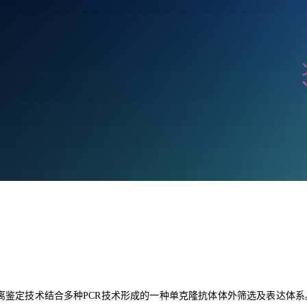
离鉴定技术结合多种PCR技术形成的一种单克隆抗体体外筛选及表达体系