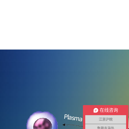
在线咨询
江浙沪皖
鲁赣吉海外