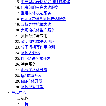
生产型高表达稳定细胞株构建
昆虫细胞蛋白表达服务
重组抗体表达服务
BGE®高通量抗体表达服务
双特异性抗体表达
大规模抗体生产服务
抗体改造与应用
杂交瘤抗体基因测序
分子间相互作用检测
抗体人源化
ELISA试剂盒开发
特色服务
小分子抗体制备
IgA抗体开发
IgM抗体开发
抗体配对开发
产品中心
抗体
一抗