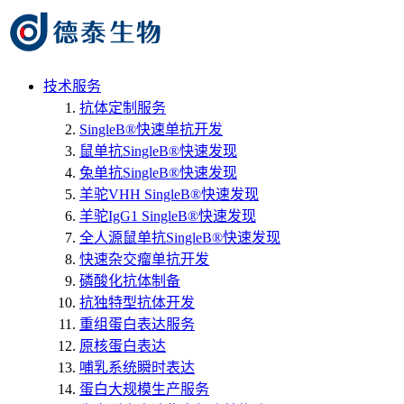
技术服务
抗体定制服务
SingleB®快速单抗开发
鼠单抗SingleB®快速发现
兔单抗SingleB®快速发现
羊驼VHH SingleB®快速发现
羊驼IgG1 SingleB®快速发现
全人源鼠单抗SingleB®快速发现
快速杂交瘤单抗开发
磷酸化抗体制备
抗独特型抗体开发
重组蛋白表达服务
原核蛋白表达
哺乳系统瞬时表达
蛋白大规模生产服务