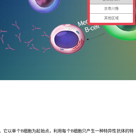
京粤川豫
其他区域
。它以单个B细胞为起始点，利用每个B细胞只产生一种特异性抗体的特