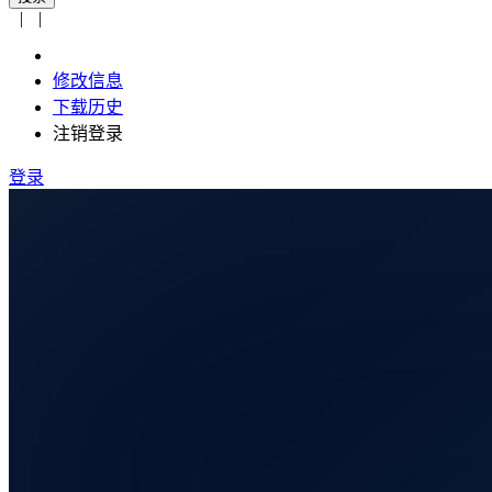
|
|
修改信息
下载历史
注销登录
登录