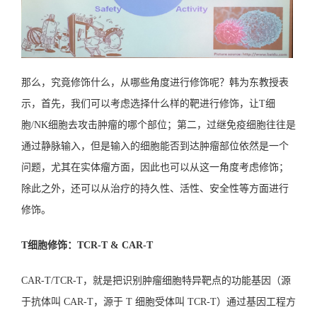
那么，究竟修饰什么，从哪些角度进行修饰呢？韩为东教授表
示，首先，我们可以考虑选择什么样的靶进行修饰，让T细
胞/NK细胞去攻击肿瘤的哪个部位；第二，过继免疫细胞往往是
通过静脉输入，但是输入的细胞能否到达肿瘤部位依然是一个
问题，尤其在实体瘤方面，因此也可以从这一角度考虑修饰；
除此之外，还可以从治疗的持久性、活性、安全性等方面进行
修饰。
T细胞修饰：TCR-T & CAR-T
CAR-T/TCR-T，就是把识别肿瘤细胞特异靶点的功能基因（源
于抗体叫 CAR-T，源于 T 细胞受体叫 TCR-T）通过基因工程方