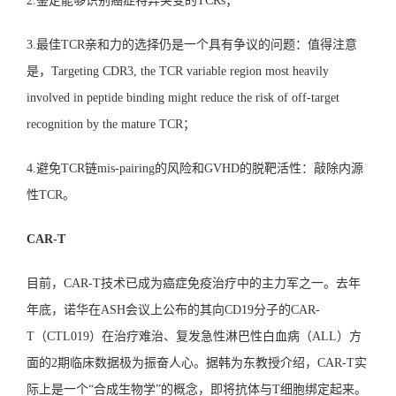
2.鉴定能够识别癌症特异突变的TCRs；
3.最佳TCR亲和力的选择仍是一个具有争议的问题：值得注意
是，Targeting CDR3, the TCR variable region most heavily
involved in peptide binding might reduce the risk of off-target
recognition by the mature TCR；
4.避免TCR链mis-pairing的风险和GVHD的脱靶活性：敲除内源
性TCR。
CAR-T
目前，CAR-T技术已成为癌症免疫治疗中的主力军之一。去年
年底，诺华在ASH会议上公布的其向CD19分子的CAR-
T（CTL019）在治疗难治、复发急性淋巴性白血病（ALL）方
面的2期临床数据极为振奋人心。据韩为东教授介绍，CAR-T实
际上是一个“合成生物学”的概念，即将抗体与T细胞绑定起来。