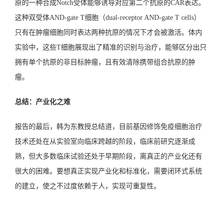
原的一种合成Notch受体能够诱导对应第二个抗原的CAR表达。
这种双受体AND-gate T细胞（dual-receptor AND-gate T cells）
只有在肿瘤细胞同时表达两种抗原的情况下才会被激活。体内
实验中，这些T细胞展现出了精准的识别与治疗，能够区分出只
拥有单个抗原的非目标肿瘤，且有效清除携带组合抗原的肿
瘤。
总结：产业化之难
报告的最后，韩为东教授总结道，目前基因修饰免疫细胞治疗
技术还处在从实验室向临床跨越的阶段，临床前研究逐渐成
熟，但大多数临床试验还处于早期阶段，离真正的产业化还有
很大的困难。要想真正实现产业化和标准化，需要闭环式系统
的建立，使之不过度依赖于人，实现可重复性。