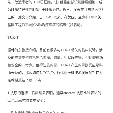
法（改造患者的 T 淋巴细胞，让T细胞能够识别肿瘤细胞，成
为肿瘤特异性T细胞用于肿瘤治疗。近日，发表在《自然医学》
上的一篇文章介绍，自1994年以来，在美国，至少有148个关于
基因工程TCRs或CARs治疗癌症的临床试验启动。
TCR-T
据韩为东教授介绍，目前有很多与TCR-T相关的临床试验，涉
及的癌症类型包括黑色素瘤、肉瘤、甲状腺癌等，但比较成功
和安全的非常少。值得注意的是，TCR-T产生的毒副反应是料
所未及的，那么如何对TCR-T进行优化推进技术发展呢？韩为
东教授总结了以下4点：
1.抗原的选择：临床结果表明，通常oncofetal抗原比过表达的
self/tumor抗原要更安全；