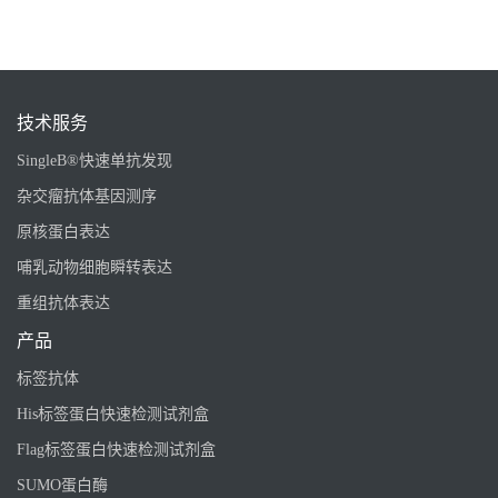
技术服务
SingleB®快速单抗发现
杂交瘤抗体基因测序
原核蛋白表达
哺乳动物细胞瞬转表达
重组抗体表达
产品
标签抗体
His标签蛋白快速检测试剂盒
Flag标签蛋白快速检测试剂盒
SUMO蛋白酶