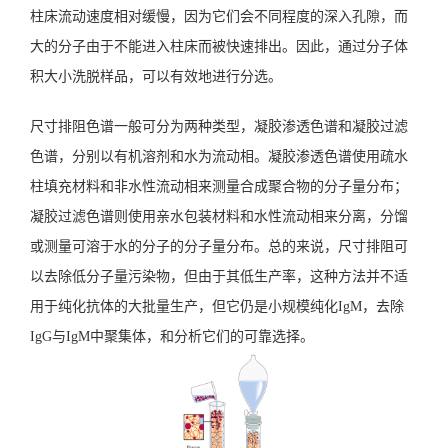
柱床流动速度相对缓慢，因为它们会不同程度的深入孔隙，而
大的分子由于不能进入柱床而被快速排出。因此，通过分子体
积大小洗脱样品，可以有效地进行分选。
尺寸排阻色谱一般可分为两种类型，凝胶渗透色谱和凝胶过滤
色谱，分别以有机溶剂和水为流动相。凝胶渗透色谱使用疏水
柱填充材料和非水性流动相来测量合成聚合物的分子量分布；
凝胶过滤色谱则使用亲水包装材料和水性流动相来分离，分馏
或测量可溶于水的分子的分子量分布。总的来说，尺寸排阻可
以去除低分子量污染物，但由于其低生产率，这种方法并不适
用于纯化抗体的大批量生产，但它仍是小规模纯化IgM，去除
IgG与IgM中聚集体，和分析它们的可靠选择。