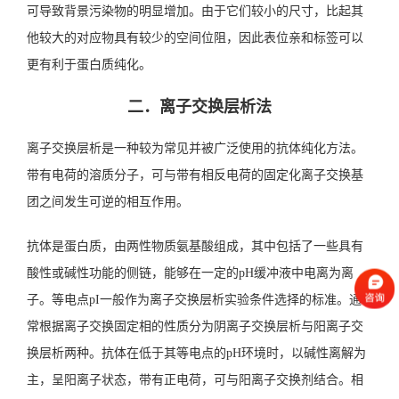
可导致背景污染物的明显增加。由于它们较小的尺寸，比起其
他较大的对应物具有较少的空间位阻，因此表位亲和标签可以
更有利于蛋白质纯化。
二．离子交换层析法
离子交换层析是一种较为常见并被广泛使用的抗体纯化方法。
带有电荷的溶质分子，可与带有相反电荷的固定化离子交换基
团之间发生可逆的相互作用。
抗体是蛋白质，由两性物质氨基酸组成，其中包括了一些具有
酸性或碱性功能的侧链，能够在一定的pH缓冲液中电离为离
子。等电点pI一般作为离子交换层析实验条件选择的标准。通
常根据离子交换固定相的性质分为阴离子交换层析与阳离子交
换层析两种。抗体在低于其等电点的pH环境时，以碱性离解为
主，呈阳离子状态，带有正电荷，可与阳离子交换剂结合。相