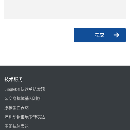
提交
技术服务
SingleB®快速单抗发现
杂交瘤抗体基因测序
原核蛋白表达
哺乳动物细胞瞬转表达
重组抗体表达