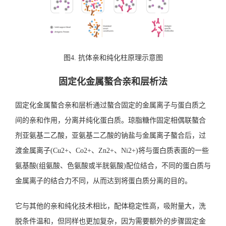
图4. 抗体亲和纯化柱原理示意图
固定化金属螯合亲和层析法
固定化金属螯合亲和层析通过螯合固定的金属离子与蛋白质之
间的亲和作用，分离并纯化蛋白质。琼脂糖作固定相偶联螯合
剂亚氨基二乙酸，亚氨基二乙酸的钠盐与金属离子螯合后，过
渡金属离子(Cu2+、Co2+、Zn2+、Ni2+)将与蛋白质表面的一些
氨基酸(组氨酸、色氨酸或半胱氨酸)配位结合，不同的蛋白质与
金属离子的结合力不同，从而达到将蛋白质分离的目的。
它与其他的亲和纯化技术相比，配体稳定性高，吸附量大，洗
脱条件温和，但同样也更加复杂，因为需要额外的步骤固定金