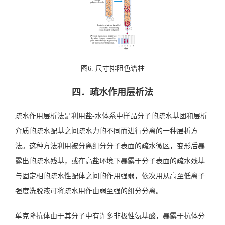
图6. 尺寸排阻色谱柱
四．疏水作用层析法
疏水作用层析法是利用盐-水体系中样品分子的疏水基团和层析
介质的疏水配基之间疏水力的不同而进行分离的一种层析方
法。这种方法利用被分离组分分子表面的疏水微区，变形后暴
露出的疏水残基，或在高盐环境下暴露于分子表面的疏水残基
与固定相的疏水性配体之间的作用强弱，依次用从高至低离子
强度洗脱液可将疏水用作由弱至强的组分分离。
单克隆抗体由于其分子中有许多非极性氨基酸，暴露于抗体分