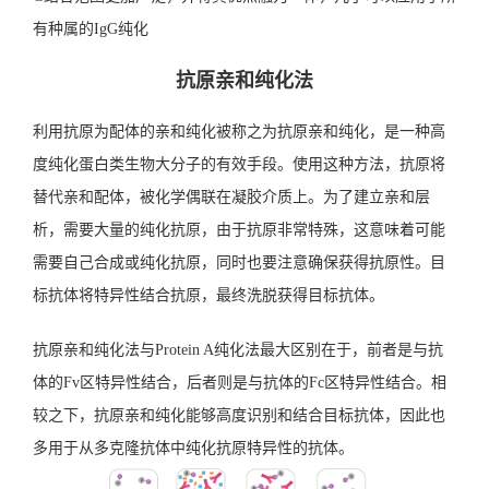
有种属的IgG纯化
抗原亲和纯化法
利用抗原为配体的亲和纯化被称之为抗原亲和纯化，是一种高
度纯化蛋白类生物大分子的有效手段。使用这种方法，抗原将
替代亲和配体，被化学偶联在凝胶介质上。为了建立亲和层
析，需要大量的纯化抗原，由于抗原非常特殊，这意味着可能
需要自己合成或纯化抗原，同时也要注意确保获得抗原性。目
标抗体将特异性结合抗原，最终洗脱获得目标抗体。
抗原亲和纯化法与Protein A纯化法最大区别在于，前者是与抗
体的Fv区特异性结合，后者则是与抗体的Fc区特异性结合。相
较之下，抗原亲和纯化能够高度识别和结合目标抗体，因此也
多用于从多克隆抗体中纯化抗原特异性的抗体。