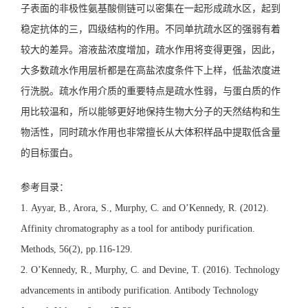
子表面的非极性氨基酸侧链可以密集在一起形成疏水区，起到
稳定抗体的三，四级结构的作用。不同单抗疏水区的强弱有着
较大的差异。溶液盐浓度增加，疏水作用将变得更强，因此，
大多数疏水作用层析都是在高盐浓度条件下上样，低盐浓度进
行洗脱。疏水作用介质的重要特点是疏水性弱，与蛋白质的作
用比较温和，所以能够更好地保持生物大分子的天然结构和生
物活性，同时疏水作用也非常擅长从大体积样品中提取低含量
的目标蛋白。
参考目录：
1. Ayyar, B., Arora, S., Murphy, C. and O’Kennedy, R. (2012).
Affinity chromatography as a tool for antibody purification.
Methods, 56(2), pp.116-129.
2. O’Kennedy, R., Murphy, C. and Devine, T. (2016). Technology
advancements in antibody purification. Antibody Technology