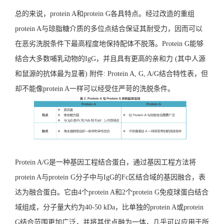
总的来说，protein A和protein G各具特点。经过改造的重组
protein A与琼脂糖介质的多位点结合保证其耐受力，因而可以
在恶劣洗脱条件下最高程度地保持配体不脱落。Protein G能够
结合大多数哺乳动物的IgG，并且具有更高的亲和力 (其中人源
和鼠源的抗体最为显著)
附件: Protein A, G, A/G结合特性表，
但
却不能像protein A一样可以经受住严苛的洗脱条件。
Protein A/G是一种基因工程结合蛋白，通过基因工程方法将
protein A与protein G分子中与IgG的Fc区结合域的基因融合，表
达为融合蛋白。它由4个protein A和2个protein G免疫球蛋白结合
域组成，分子量大约为40-50 kDa，比单独的protein A或protein
G结合范围更加广泛，并将其优点融为一体，几乎可以应用于所