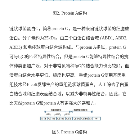
图2. Protein A结构
链状球菌蛋白G，简称protein G，是一种来自链状球菌的细胞壁
蛋白。分子量约为25kDa。由三个白蛋白结合域 (ABD1, ABD2,
ABD3) 和免疫球蛋白结合域构成。与protein A相似，protein G
可与IgG的Fc区特异性结合，但是protein G能够特异性结合的抗
体种类更加广泛，对于非常见物种IgG的结合能力也比较好，血
清蛋白结合水平更低，纯度也更高。重组protein G使用基因重
组技术经E.coli发酵生产的重组链状球菌蛋白，人工除去了白蛋
白结合域和细胞表面结合域，以减少非特异性结合，因此，它
比天然protein G和protein A有更强大的亲和力。
图3. Protein G结构