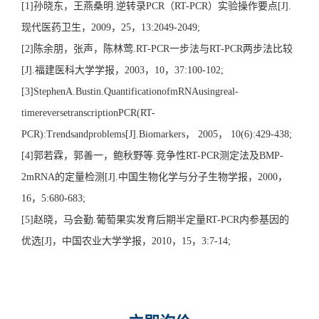
[1]孙晓东，王燕桑明.逆转录PCR（RT-PCR）实验操作要点[J].
现代医药卫生，2009，25，13:2049-2049;
[2]陈余朋，张声，陈林莺.RT-PCR一步法与RT-PCR两步法比较
[J].福建医科大学学报，2003，10，37:100-102;
[3]StephenA.Bustin.QuantificationofmRNAusingreal-
timereversetranscriptionPCR(RT-
PCR):Trendsandproblems[J].Biomarkers， 2005， 10(6):429-438;
[4]郭若霖，郭善一，鲍秋野等.竞争性RT-PCR测定法及BMP-
2mRNA的定量检测[J].中国生物化学与分子生物学报，2000，
16，5:680-683;
[5]赵晓，马会勤.葡萄果实发育后期半定量RT-PCR内参基因的
优选[J]，中国农业大学学报，2010，15，3:7-14;