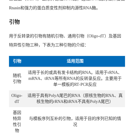
Rnasin和强力的蛋白质变性剂抑制内源性RNA酶。
引物
用于反转录的引物有随机引物、通用引物（Oligo-dT）及基因
特异性引物三种，下表为三种引物的介绍：
引物
适用范围
适用于长的或具有发卡结构的RNA。适用于rRNA、
随机
mRNA、tRNA等所有RNA的反转录反应。主要用于
引物
单一模板的RT-PCR反应
Oligo-
适用于具有PolyA尾巴的RNA（原核生物的RNA、真
dT
核生物的rRNA和tRNA不具有PolyA尾巴）
基因
特异
与模板序列互补的引物，适用于目的序列已知的情
性引
况
物