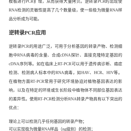
模板进行PCR扩增，从而获得大量拷贝。逆转录PCR的出现使
RNA检测的灵敏性提高了几个数量级，使一些极为微量RNA样
品分析成为可能。
逆转录PCR应用
逆转录PCR的用途广泛，可用于分析基因的转录产物、检测细
胞中RNA病毒的含量、合成cDNA探针、直接克隆特定基因的
cDNA序列等。如在临床上RT-PCR可以用于遗传病诊断、癌症
检测、检测病人标本中的RNA病毒，如HAV、HCR、HIV等。
在植物方面RT-PCR常用于研究环境胁迫对植物基因表达的影
响，以及在特定的环境或生长阶段中植物体不同部位基因表达
的差异性。使用RT-PCR检测分析RNA转录产物具有以下突出的
优点：
理论上可以检测几乎任何基因的转录产物；
可以实现极为微量RNA样品（ng级别）的检测；