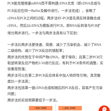
PCR能克隆微量mRNA而不需构建cDNA文库（即cDNA合成与
PCR反应在同一Buffer及酶中进行，一步法完成），省略了
cDNA与PCR之间的过程。两步法RT-PCR首先用反转录酶合成
cDNA，然后以cDNA为模板进行PCR，即RNA反转录与PCR扩
增分两步进行。一步法与两步法具有以下区别：
一步法比两步法更快速、简便、减少了污染机会、减少了RNA
二级结构、减少了PCR反应的错配率；
两步法的优势在于中间产物cDNA，便于保存；且第二步PCR只
取逆转录反应产物的1/10进行反应，有利于PCR条件的调整，实
验重现性强；
两步法可以在第二步PCR反应体系中加入特异性引物，其灵敏
度比一步法高；
两步法包括第一链cDNA合成和随后的PCR反应，容易产生污染
问题；
两步法的实验预算要低于一步法。