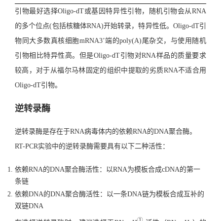
引物最好选择Oligo-dT或基因特异性引物，随机引物会从RNA
的多个位点(包括核糖体RNA)开始转录，特异性低。Oligo-dT引
物同大多数真核细胞mRNA3’端的poly(A)尾杂交，与使用随机
引物相比特异性高。但是Oligo-dT引物对RNA样品的质量要求
较高，对于从福尔马林固定的组织中提取的劣质RNA不适合用
Oligo-dT引物。
逆转录酶
逆转录酶是存在于RNA病毒体内的依赖RNA的DNA聚合酶。
RT-PCR实验中的逆转录酶需要具有以下二种活性：
依赖RNA的DNA聚合酶活性：以RNA为模板合成cDNA的第一
条链
依赖DNA的DNA聚合酶活性：以一条DNA链为模板合成互补的
双链DNA
①