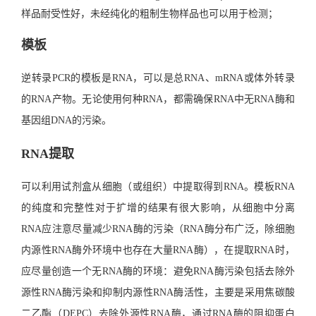
样品耐受性好，未经纯化的粗制生物样品也可以用于检测；
模板
逆转录PCR的模板是RNA，可以是总RNA、mRNA或体外转录
的RNA产物。无论使用何种RNA，都需确保RNA中无RNA酶和
基因组DNA的污染。
RNA提取
可以利用试剂盒从细胞（或组织）中提取得到RNA。模板RNA
的纯度和完整性对于扩增的结果有很大影响，从细胞中分离
RNA应注意尽量减少RNA酶的污染（RNA酶分布广泛，除细胞
内源性RNA酶外环境中也存在大量RNA酶），在提取RNA时，
应尽量创造一个无RNA酶的环境：避免RNA酶污染包括去除外
源性RNA酶污染和抑制内源性RNA酶活性，主要是采用焦碳酸
二乙酯（DEPC）去除外源性RNA酶，通过RNA酶的阻抑蛋白