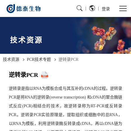
|
|
登录
技术资源
技术资源
PCR技术专题
逆转录PCR
逆转录PCR
逆转录是指以RNA为模板合成与其互补的cDNA的过程。逆转录
PCR是将RNA的逆转录(reverse transcription) 和cDNA的聚合酶链
式反应(PCR)相结合的技术，故逆转录称为RT-PCR或反转录
PCR。逆转录PCR实验原理是，提取组织或细胞中的总RNA，
以RNA为模板，利用逆转录酶反转录成cDNA，再以cDNA链为