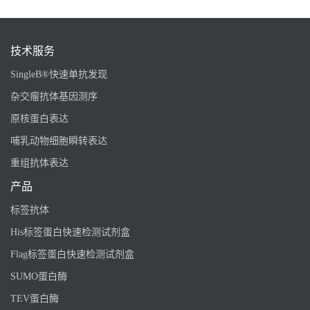
技术服务
SingleB®快速单抗发现
杂交瘤抗体基因测序
原核蛋白表达
哺乳动物细胞瞬转表达
重组抗体表达
产品
标签抗体
His标签蛋白快速检测试剂盒
Flag标签蛋白快速检测试剂盒
SUMO蛋白酶
TEV蛋白酶