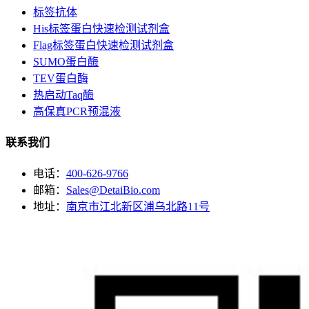
标签抗体
His标签蛋白快速检测试剂盒
Flag标签蛋白快速检测试剂盒
SUMO蛋白酶
TEV蛋白酶
热启动Taq酶
高保真PCR预混液
联系我们
电话：
400-626-9766
邮箱：
Sales@DetaiBio.com
地址：
南京市江北新区浦乌北路11号