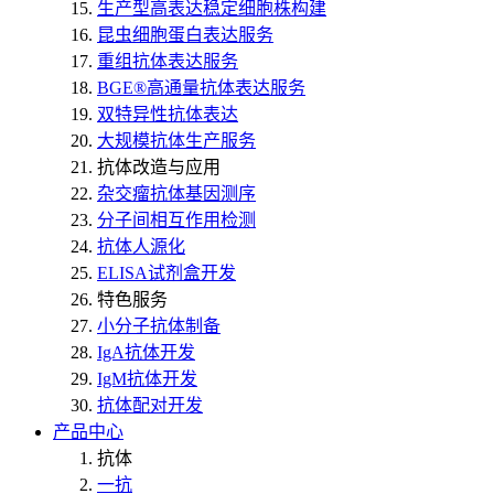
生产型高表达稳定细胞株构建
昆虫细胞蛋白表达服务
重组抗体表达服务
BGE®高通量抗体表达服务
双特异性抗体表达
大规模抗体生产服务
抗体改造与应用
杂交瘤抗体基因测序
分子间相互作用检测
抗体人源化
ELISA试剂盒开发
特色服务
小分子抗体制备
IgA抗体开发
IgM抗体开发
抗体配对开发
产品中心
抗体
一抗