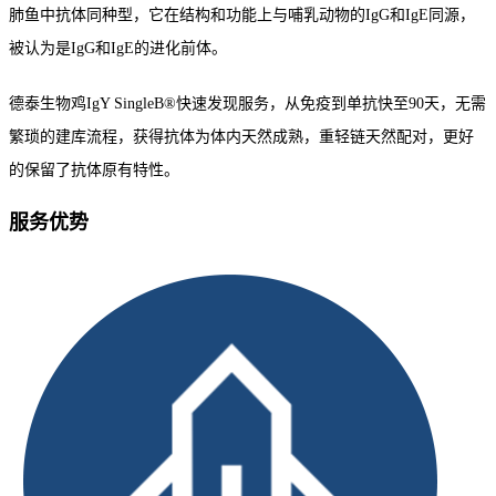
肺鱼中抗体同种型，它在结构和功能上与哺乳动物的IgG和IgE同源，
被认为是IgG和IgE的进化前体。
德泰生物鸡IgY SingleB®快速发现服务，从免疫到单抗快至90天，无需
繁琐的建库流程，获得抗体为体内天然成熟，重轻链天然配对，更好
的保留了抗体原有特性。
服务优势