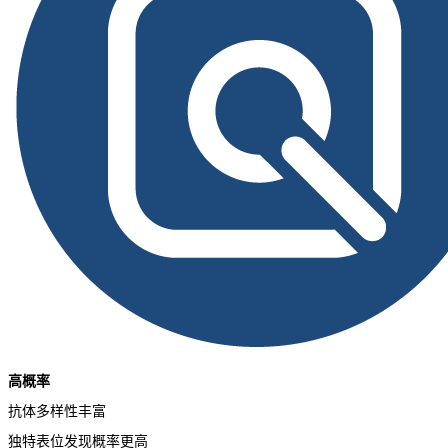
高概率
抗体多样性丰富
独特表位发现概率更高