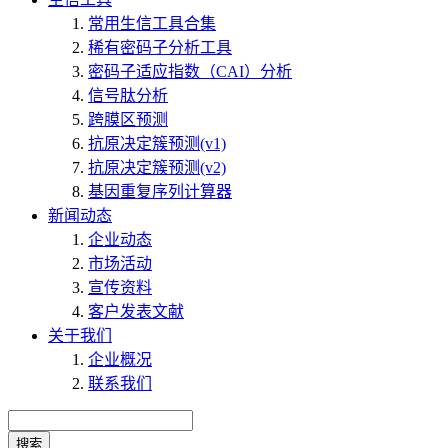
常用生信工具合集
稀有密码子分析工具
密码子适应指数（CAI）分析
信号肽分析
跨膜区预测
抗原决定簇预测(v1)
抗原决定簇预测(v2)
基因重复序列计算器
新闻动态
企业动态
市场活动
宣传资料
客户发表文献
关于我们
企业概况
联系我们
搜索