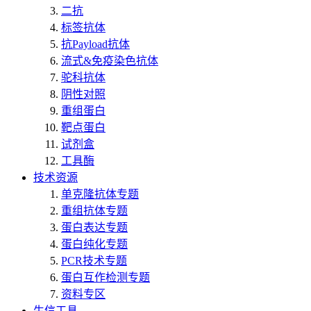
二抗
标签抗体
抗Payload抗体
流式&免疫染色抗体
驼科抗体
阴性对照
重组蛋白
靶点蛋白
试剂盒
工具酶
技术资源
单克隆抗体专题
重组抗体专题
蛋白表达专题
蛋白纯化专题
PCR技术专题
蛋白互作检测专题
资料专区
生信工具