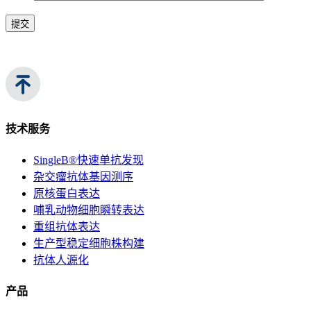
提交
技术服务
SingleB®快速单抗发现
杂交瘤抗体基因测序
原核蛋白表达
哺乳动物细胞瞬转表达
重组抗体表达
生产型稳定细胞株构建
抗体人源化
产品