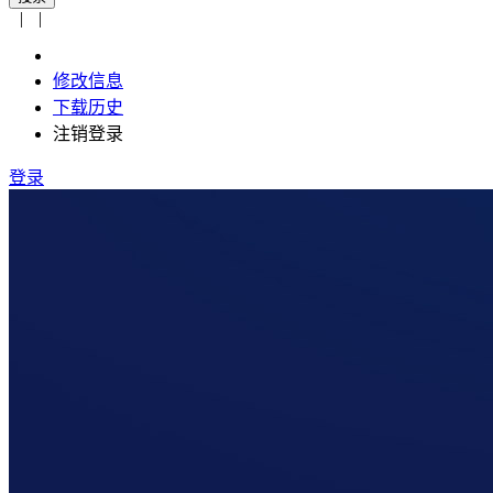
|
|
修改信息
下载历史
注销登录
登录