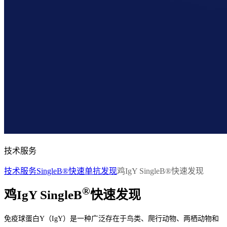
技术服务
技术服务
SingleB®快速单抗发现
鸡IgY SingleB®快速发现
®
鸡IgY SingleB
快速发现
免疫球蛋白Y（IgY）是一种广泛存在于鸟类、爬行动物、两栖动物和