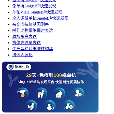
®
兔单抗SingleB
快速发现
®
羊驼VHH SingleB
快速发现
®
全人源鼠单抗SingleB
快速发现
杂交瘤抗体基因测序
哺乳动物细胞瞬时表达
原核蛋白表达
抗体高通量表达
生产型稳转细胞株构建
抗体人源化