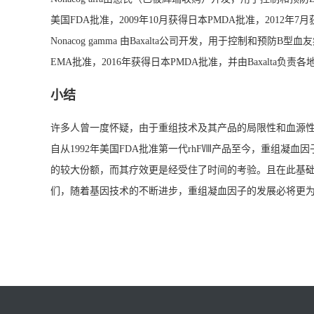
美国FDA批准，2009年10月获得日本PMDA批准，2012年
Nonacog gamma 由Baxalta公司开发，用于控制和预防B
EMA批准，2016年获得日本PMDA批准，并由Baxalta负责各地
小结
许多人曾一度怀疑，由于重组技术及其产品的局限性和血源
自从1992年美国FDA批准第一代rhFⅧ产品至今，重组凝
的较大份额，而其疗效更是经受住了时间的考验。且在此基
们，随着基因技术的不断进步，重组凝血因子的发展必将更