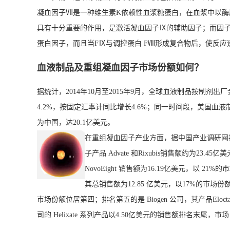
凝血因子Ⅶ是一种维生素K依赖性血浆糖蛋白，在血浆中以
具有十分重要的作用，是激活凝血因子Ⅸ的辅助因子；而因
蛋白因子，而且当FⅨ与调控蛋白 FⅧ形成复合物后，使反
血液制品及重组凝血因子市场份额如何？
据统计，2014年10月至2015年9月，全球血液制品按制剂
4.2%，按固定汇率计同比增长4.6%；同一时间段，美国血
为中国，达20.1亿美元。
在重组凝血因子产业方面，据中国产业调研网报道，
子产品 Advate 和Rixubis销售额约为23.45亿
NovoEight 销售额为16.19亿美元，以 21%
其总销售额为12.85 亿美元，以17%的市场份额位居
市场份额位居第四；排名第五的是 Biogen 公司，其产品Eloctate和
司的 Helixate 系列产品以4.50亿美元的销售额排名末尾，市