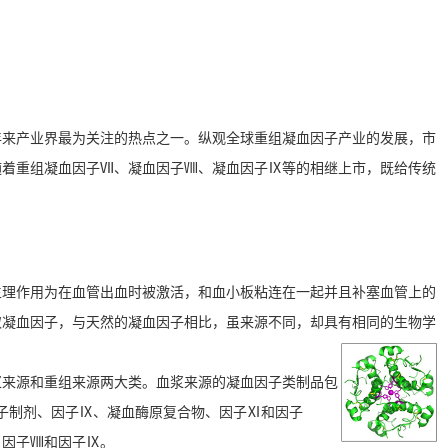
年来产业界最为关注的热点之一。纵观全球重组凝血因子产业的发展，市
随着重组凝血因子Ⅶ、凝血因子Ⅷ、凝血因子Ⅸ等的相继上市，既给传统
生理作用为在血管出血时被激活，和血小板粘连在一起并且补塞血管上的
取凝血因子，与天然的凝血因子相比，虽来源不同，却具有相同的生物学
浆来源和重组来源两大类。血浆来源的凝血因子类制品包
nd 因子制剂、因子Ⅸ、凝血酶原复合物、因子Ⅺ和因子
、因子Ⅷ和因子Ⅸ。