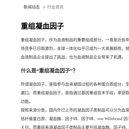
新闻动态
行业资讯
重组凝血因子
重组凝血因子，作为血液制品的重要组成部分，一直是近些
场竞争已日趋激烈，全球一体化似乎已成为一大发展趋势。
血液制品企业提出了挑战，也为血液制品企业带来了机遇。
什么是“重组凝血因子”？
所谓凝血因子，是指参与血液凝固过程的各种蛋白质组分，
漏口。而重组凝血因子，是指通过基因重组技术手段，来获
功能。
按照来源分类，国内外已上市的凝血因子类制品可以分为血
括纤维蛋白原、凝血酶、因子Ⅶ、因子Ⅷ、von Willebra
ⅩⅢ。而重组来源凝血因子类制品主要包括凝血酶、因子Ⅶ