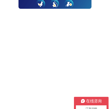
在线咨询
江浙沪皖