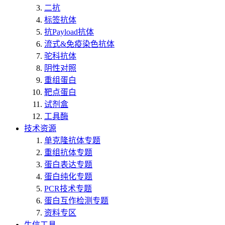
二抗
标签抗体
抗Payload抗体
流式&免疫染色抗体
驼科抗体
阴性对照
重组蛋白
靶点蛋白
试剂盒
工具酶
技术资源
单克隆抗体专题
重组抗体专题
蛋白表达专题
蛋白纯化专题
PCR技术专题
蛋白互作检测专题
资料专区
生信工具