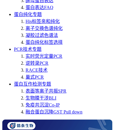
酵母蛋白表达
蛋白表达FAQ
蛋白纯化专题
His标签亲和纯化
离子交换色谱纯化
凝胶过滤色谱法
蛋白纯化标签选择
PCR技术专题
实时荧光定量PCR
逆转录PCR
RACE技术
巢式PCR
蛋白互作检测专题
表面等离子共振SPR
生物膜干涉BLI
免疫共沉淀Co-IP
融合蛋白沉降GST Pull down