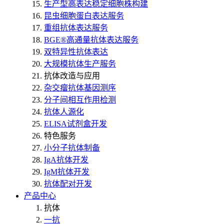
生产型高表达稳定细胞株构建
昆虫细胞蛋白表达服务
重组抗体表达服务
BGE®高通量抗体表达服务
双特异性抗体表达
大规模抗体生产服务
抗体改造与应用
杂交瘤抗体基因测序
分子间相互作用检测
抗体人源化
ELISA试剂盒开发
特色服务
小分子抗体制备
IgA抗体开发
IgM抗体开发
抗体配对开发
产品中心
抗体
一抗