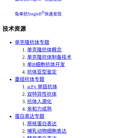
®
兔单抗SingleB
快速发现
技术资源
单克隆抗体专题
单克隆抗体概念
单克隆抗体制备技术
单B细胞抗体开发
抗体亚型鉴定
重组抗体专题
scFv 单链抗体
双特异性抗体
抗体人源化
亲和力成熟
蛋白表达专题
原核蛋白表达
哺乳动物细胞表达