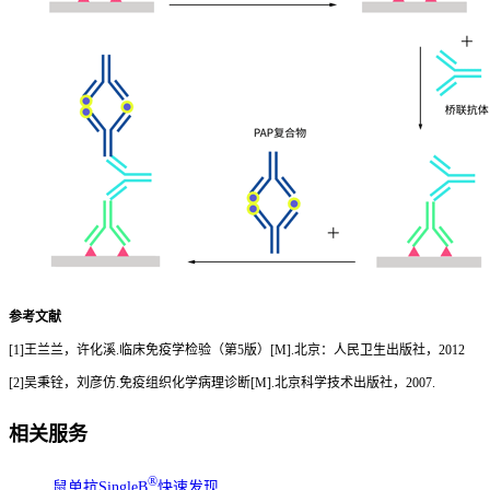
参考文献
[1]王兰兰，许化溪.临床免疫学检验（第5版）[M].北京：人民卫生出版社，2012
[2]吴秉铨，刘彦仿.免疫组织化学病理诊断[M].北京科学技术出版社，2007.
相关服务
®
鼠单抗SingleB
快速发现