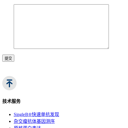
提交
技术服务
SingleB®快速单抗发现
杂交瘤抗体基因测序