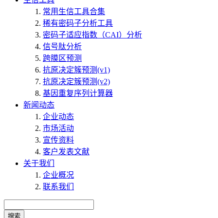
常用生信工具合集
稀有密码子分析工具
密码子适应指数（CAI）分析
信号肽分析
跨膜区预测
抗原决定簇预测(v1)
抗原决定簇预测(v2)
基因重复序列计算器
新闻动态
企业动态
市场活动
宣传资料
客户发表文献
关于我们
企业概况
联系我们
搜索