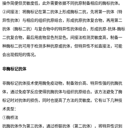
操作简便但灵敏度低，此外需要依据不同抗原制备相应的酶标抗体。
②间接法：将酶标记在第二抗体上形成酶标二抗，先将第一抗体（特
异性抗体）与相应的组织抗原结合，形成抗原抗体复合物，再用第二
抗体（酶标二抗）与复合物中的特异性抗体结合，形成抗原-抗体-酶标
二抗复合物，最后用底物显色剂显色。间接法检测灵敏度高，制备一
种酶标二抗可用于检测多种抗原或抗体，但特异性不如直接法，可能
会出现假阳的情况。
非酶标记抗体
非酶标记抗体技术使用酶免疫动物，制备效价高、特异性强的抗酶抗
体，通过免疫学反应使得抗酶抗体与组织抗原结合。该方法避免了酶
标记时对抗体的损伤，同时也提高了方法的灵敏度。它有以下几种技
术类型：
①酶桥法
抗酶抗体作为第三抗体，通过桥联抗体（第二抗体），将特异性识别