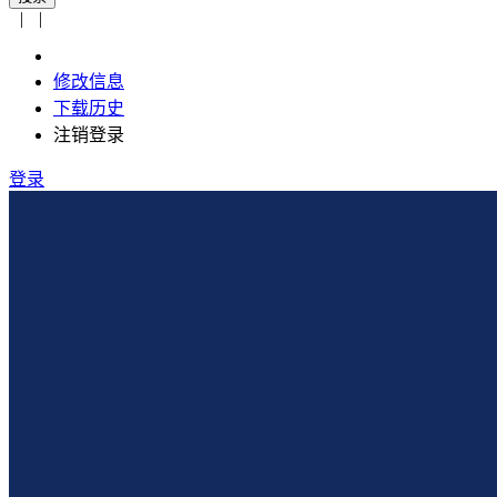
|
|
修改信息
下载历史
注销登录
登录