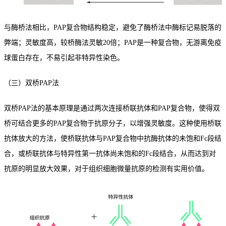
与酶桥法相比，PAP复合物结构稳定，避免了酶桥法中酶标记易脱落的
弊端；灵敏度高，较桥酶法灵敏20倍；PAP是一种复合物，无游离免疫
球蛋白存在，不易引起非特异性染色。
（三）双桥PAP法
双桥PAP法的基本原理是通过两次连接桥联抗体和PAP复合物，使得双
桥可结合更多的PAP复合物于抗原分子，以增强灵敏度。这种使用桥联
抗体放大的方法，使桥联抗体与PAP复合物中抗酶抗体的未饱和Fc段结
合，或桥联抗体与特异性第一抗体尚未饱和的Fc段结合，从而达到对
抗原的明显放大效果，对于组织细胞微量抗原的检测有实用价值。