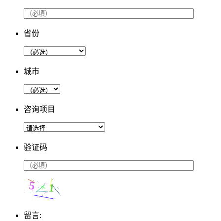
省份
城市
咨询项目
验证码
留言: