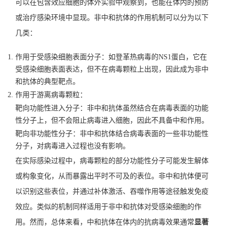
可以在包含效应细胞的体外实验中观察到，也能在体内的预防
或治疗感染环境中显现。非中和抗体的作用机制可以分为以下
几类：
作用于受感染细胞表面分子：如登革热病毒的NS1蛋白，它在
受感染细胞表面表达，但不在病毒颗粒上出现，因此成为非中
和抗体的典型靶点。
作用于游离病毒颗粒：
靶向功能性进入分子：非中和抗体虽然结合在病毒表面的功能
性分子上，但不会阻止病毒进入细胞，因此不具备中和作用。
靶向非功能性分子：非中和抗体结合病毒表面的一些非功能性
分子，对病毒进入过程也没有影响。
在实际感染过程中，病毒颗粒的部分功能性分子可能发生解体
或构象变化，从而暴露出平时不可及的表位。非中和抗体便可
以识别这些表位，并通过补体激活、吞噬作用等途径触发免疫
效应。类似的机制同样适用于非中和抗体对受感染细胞的作
用。然而，总体来看，中和抗体在体内的抗病毒效果通常
显著