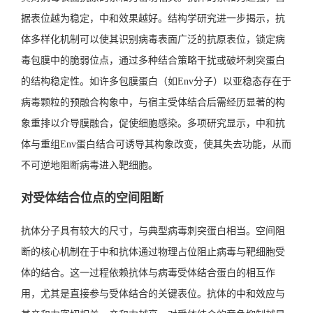
据表位越为稳定，中和效果越好。结构学研究进一步揭示，抗
体多样化机制可以使其识别病毒表面广泛的抗原表位，锁定病
毒包膜中的脆弱位点，通过多种结合策略干扰或破坏刺突蛋白
的结构稳定性。如许多包膜蛋白（如Env分子）以亚稳态存在于
病毒颗粒的预融合构象中，与宿主受体结合后需经历显著的构
象重排以介导膜融合，促使细胞感染。多项研究显示，中和抗
体与重组Env蛋白结合可诱导其构象改变，使其失去功能，从而
不可逆地阻断病毒进入靶细胞。
对受体结合位点的空间阻断
抗体分子具有较大的尺寸，与典型病毒刺突蛋白相当。空间阻
断的核心机制在于中和抗体通过物理占位阻止病毒与靶细胞受
体的结合。这一过程依赖抗体与病毒受体结合蛋白的相互作
用，尤其是直接参与受体结合的关键表位。抗体的中和效应与