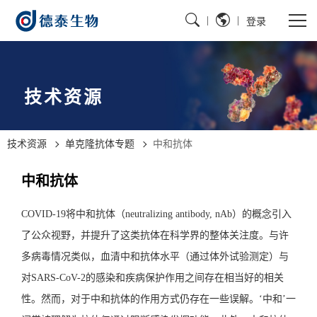
|
|
登录
技术资源
技术资源
单克隆抗体专题
中和抗体
中和抗体
COVID-19将中和抗体（neutralizing antibody, nAb）的概念引入
了公众视野，并提升了这类抗体在科学界的整体关注度。与许
多病毒情况类似，血清中和抗体水平（通过体外试验测定）与
对SARS-CoV-2的感染和疾病保护作用之间存在相当好的相关
性。然而，对于中和抗体的作用方式仍存在一些误解。‘中和’一