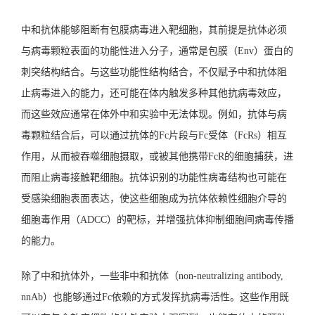
中和抗体能够阻断有包膜病毒进入靶细胞，其前提是抗体必须
与病毒颗粒表面的功能性进入分子，通常是包膜（Env）蛋白的
刺突结构结合。与这些功能性结构结合，不仅赋予中和抗体阻
止病毒进入的能力，还可能在体内触发多种其他抗病毒效应，
而这些效应通常在体外中和实验中无法体现。例如，抗体与病
毒颗粒结合后，可以通过抗体的Fc片段与Fc受体（FcRs）相互
作用，从而被吞噬细胞摄取，或被其他携带FcR的细胞捕获，进
而阻止病毒接触靶细胞。抗体识别的功能性病毒结构也可能在
受感染细胞表面表达，使这些细胞成为抗体依赖性细胞介导的
细胞毒作用（ADCC）的靶标，并增强抗体抑制细胞间病毒传播
的能力。
除了中和抗体外，一些非中和抗体（non-neutralizing antibody,
nnAb）也能够通过Fc依赖的方式发挥抗病毒活性。这些作用既