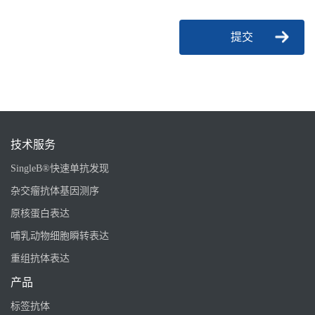
提交
技术服务
SingleB®快速单抗发现
杂交瘤抗体基因测序
原核蛋白表达
哺乳动物细胞瞬转表达
重组抗体表达
产品
标签抗体