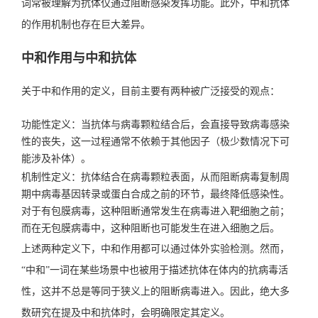
词常被理解为抗体仅通过阻断感染发挥功能。此外，中和抗体
的作用机制也存在巨大差异。
中和作用与中和抗体
关于中和作用的定义，目前主要有两种被广泛接受的观点：
功能性定义：当抗体与病毒颗粒结合后，会直接导致病毒感染
性的丧失，这一过程通常不依赖于其他因子（极少数情况下可
能涉及补体）。
机制性定义：抗体结合在病毒颗粒表面，从而阻断病毒复制周
期中病毒基因转录或蛋白合成之前的环节，最终降低感染性。
对于有包膜病毒，这种阻断通常发生在病毒进入靶细胞之前；
而在无包膜病毒中，这种阻断也可能发生在进入细胞之后。
上述两种定义下，中和作用都可以通过体外实验检测。然而，
“中和”一词在某些场景中也被用于描述抗体在体内的抗病毒活
性，这并不总是等同于狭义上的阻断病毒进入。因此，绝大多
数研究在提及中和抗体时，会明确限定其定义。