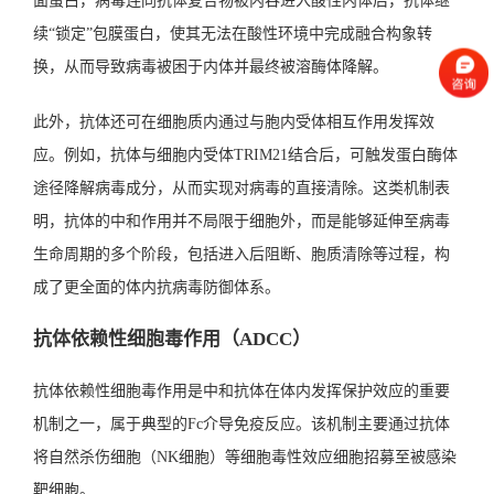
面蛋白，病毒连同抗体复合物被内吞进入酸性内体后，抗体继
续“锁定”包膜蛋白，使其无法在酸性环境中完成融合构象转
换，从而导致病毒被困于内体并最终被溶酶体降解。
此外，抗体还可在细胞质内通过与胞内受体相互作用发挥效
应。例如，抗体与细胞内受体TRIM21结合后，可触发蛋白酶体
途径降解病毒成分，从而实现对病毒的直接清除。这类机制表
明，抗体的中和作用并不局限于细胞外，而是能够延伸至病毒
生命周期的多个阶段，包括进入后阻断、胞质清除等过程，构
成了更全面的体内抗病毒防御体系。
抗体依赖性细胞毒作用（ADCC）
抗体依赖性细胞毒作用是中和抗体在体内发挥保护效应的重要
机制之一，属于典型的Fc介导免疫反应。该机制主要通过抗体
将自然杀伤细胞（NK细胞）等细胞毒性效应细胞招募至被感染
靶细胞。