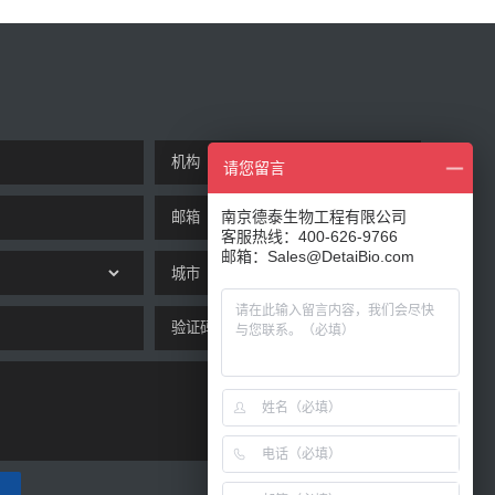
请您留言
南京德泰生物工程有限公司
客服热线：400-626-9766
邮箱：Sales@DetaiBio.com