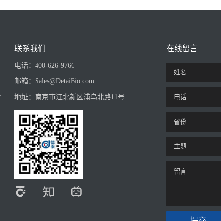
联系我们
在线留言
电话：
400-626-9766
邮箱：
Sales@DetaiBio.com
盒
地址：
南京市江北新区浦乌北路11号
提交