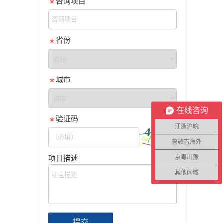
咨询项目
省份
城市
在线咨询
验证码
江浙沪皖
鲁赣吉海外
京粤川豫
项目描述
其他区域
提交