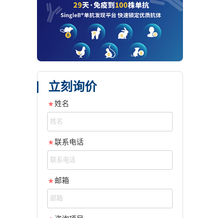
立刻询价
姓名
联系电话
邮箱