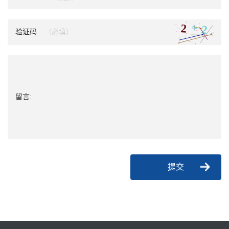
验证码
留言:
提交