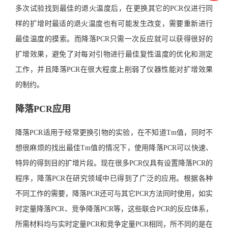
多次试验找到最佳的退火温度后，在更换其它的PCR仪进行同
样的扩增时最适的退火温度也有可能发生改变，需要重新进行
最佳温度的摸索。而降落PCR只需一次反应就可以获得很好的
扩增效果，避免了对每对引物进行最佳复性温度的优化和测定
工作，并且降落PCR在很大程度上削弱了仪器性能对扩增效果
的制约。
降落PCR应用
降落PCR适用于经常更换引物的实验，在不知道Tm值，同时不
想很麻烦的找出最佳Tm值的情况下，使用降落PCR可以快速、
特异的得到目的扩增片段。现在很多PCR仪具有设置降落PCR的
程序，降落PCR在研究领域中已得到了广泛的应用。根据各种
不同工作的需要，降落PCR还可与其它PCR方法同时使用，如实
时定量降落PCR、竞争降落PCR等，这些联合PCR的反应体系，
所需材料均与实时定量PCR和竞争定量PCR相同，所不同的是在