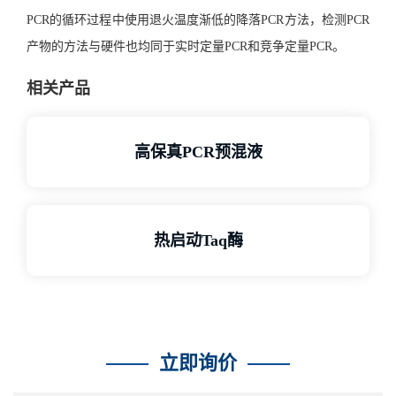
PCR的循环过程中使用退火温度渐低的降落PCR方法，检测PCR
产物的方法与硬件也均同于
实时定量PCR
和竞争定量PCR。
相关产品
高保真PCR预混液
热启动Taq酶
立即询价