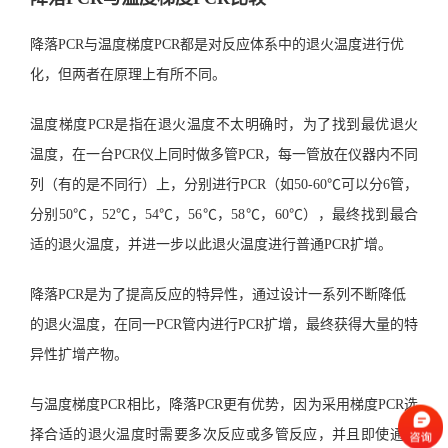
降落PCR与温度梯度PCR都是对反应体系中的退火温度进行优
化，但两者在原理上有所不同。
温度梯度PCR是指在退火温度不太明确时，为了找到最优退火
温度，在一台PCR仪上同时做多管PCR，每一管放在仪器内不同
列（有的是不同行）上，分别进行PCR（如50-60℃可以分6管，
分别50℃，52℃，54℃，56℃，58℃，60℃），最终找到最合
适的退火温度，并进一步以此退火温度进行普通PCR扩增。
降落PCR是为了提高反应的特异性，通过设计一系列不断降低
的退火温度，在同一PCR管内进行PCR扩增，最终获得大量的特
异性扩增产物。
与温度梯度PCR相比，降落PCR更有优势，因为采用梯度PCR选
择合适的退火温度时需要多次反应或多管反应，并且即使通过