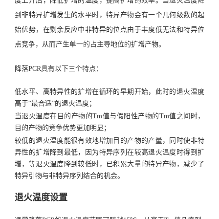
度上升后，降低扩增的温度，提高扩增的效率。当退火温度降
到非特异扩增发生的水平时，特异产物会有一个几何级数的起
始优势，在剩余反应中非特异的位点由于丰度低无法和特异位
点竞争，从而产生单一的占主导地位的扩增产物。
降落PCR具有以下三个特点：
低水平、高特异性的扩增在循环的早期开始，此时的退火温度
高于“最合适”的退火温度；
当退火温度在目的产物的Tm值与假阳性产物的Tm值之间时，
目的产物的竞争优势更加明显；
较低的退火温度能很有效地增加目的产物的产量，同时使非特
异性的扩增降到最低，因为特异序列在较高退火温度时得到扩
增，等退火温度降到较低时，已积累大量的特异产物，减少了
特异引物与非特异序列结合的机会。
退火温度设置