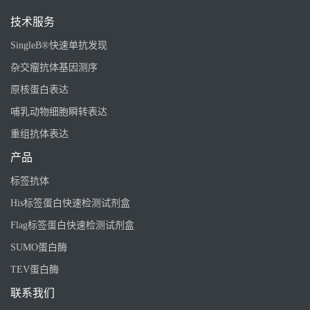
技术服务
SingleB®快速单抗发现
杂交瘤抗体基因测序
原核蛋白表达
哺乳动物细胞瞬转表达
重组抗体表达
产品
标签抗体
His标签蛋白快速检测试剂盒
Flag标签蛋白快速检测试剂盒
SUMO蛋白酶
TEV蛋白酶
联系我们