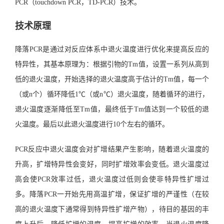
PCR（touchdown PCR，TD-PCR）技术。
技术原理
降落PCR是通过对反应体系中退火温度进行优化来提高反应的
特异性，其基本原理为：根据引物的Tm值，设置一系列从高到
低的退火温度，开始选择的退火温度高于估计的Tm值，每一个
（或n个）循环降低1℃（或n℃）退火温度，随着循环的进行，
退火温度逐渐降低至Tm值，最终低于Tm值达到一个较低的退
火温度。最后以此退火温度进行10个左右的循环。
PCR反应中退火温度会对扩增结果产生影响，随着退火温度的
升高，扩增特异性会变好，同时扩增效率会变低。退火温度过
高会使PCR效率过低，退火温度过低则会使非特异性扩增过
多。降落PCR一开始先用高温扩增，保证扩增的严谨性（在较
高的退火温度下通常得到特异性扩增产物），待目的基因的丰