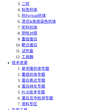
二抗
标签抗体
抗Payload抗体
流式&免疫染色抗体
驼科抗体
阴性对照
重组蛋白
靶点蛋白
试剂盒
工具酶
技术资源
单克隆抗体专题
重组抗体专题
蛋白表达专题
蛋白纯化专题
PCR技术专题
蛋白互作检测专题
资料专区
生信工具