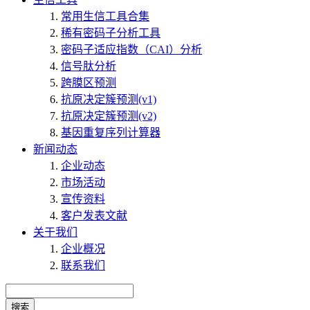
常用生信工具合集
稀有密码子分析工具
密码子适应指数（CAI）分析
信号肽分析
跨膜区预测
抗原决定簇预测(v1)
抗原决定簇预测(v2)
基因重复序列计算器
新闻动态
企业动态
市场活动
宣传资料
客户发表文献
关于我们
企业概况
联系我们
搜索