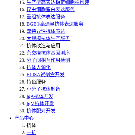
生产型高表达稳定细胞株构建
昆虫细胞蛋白表达服务
重组抗体表达服务
BGE®高通量抗体表达服务
双特异性抗体表达
大规模抗体生产服务
抗体改造与应用
杂交瘤抗体基因测序
分子间相互作用检测
抗体人源化
ELISA试剂盒开发
特色服务
小分子抗体制备
IgA抗体开发
IgM抗体开发
抗体配对开发
产品中心
抗体
一抗