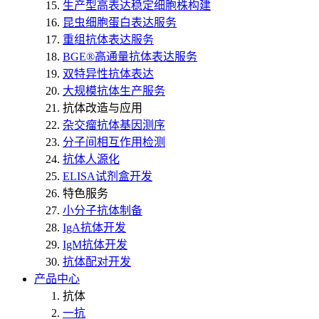
生产型高表达稳定细胞株构建
昆虫细胞蛋白表达服务
重组抗体表达服务
BGE®高通量抗体表达服务
双特异性抗体表达
大规模抗体生产服务
抗体改造与应用
杂交瘤抗体基因测序
分子间相互作用检测
抗体人源化
ELISA试剂盒开发
特色服务
小分子抗体制备
IgA抗体开发
IgM抗体开发
抗体配对开发
产品中心
抗体
一抗