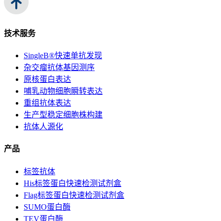
技术服务
SingleB®快速单抗发现
杂交瘤抗体基因测序
原核蛋白表达
哺乳动物细胞瞬转表达
重组抗体表达
生产型稳定细胞株构建
抗体人源化
产品
标签抗体
His标签蛋白快速检测试剂盒
Flag标签蛋白快速检测试剂盒
SUMO蛋白酶
TEV蛋白酶