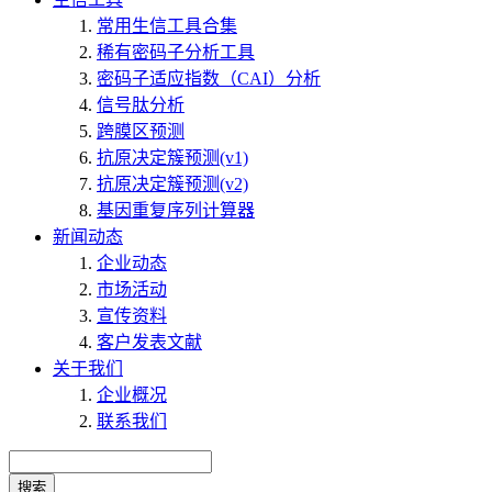
常用生信工具合集
稀有密码子分析工具
密码子适应指数（CAI）分析
信号肽分析
跨膜区预测
抗原决定簇预测(v1)
抗原决定簇预测(v2)
基因重复序列计算器
新闻动态
企业动态
市场活动
宣传资料
客户发表文献
关于我们
企业概况
联系我们
搜索