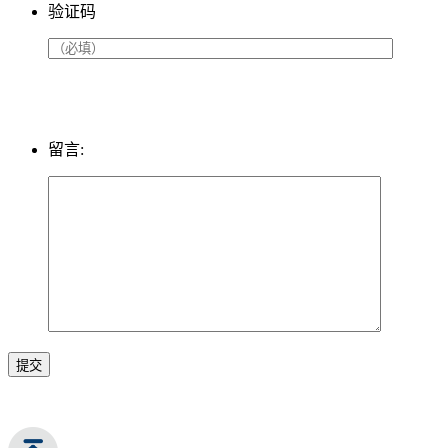
验证码
留言:
提交