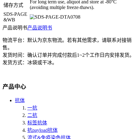
For long term use, aliquot and store at -80°C
储存方式
(avoiding multiple freeze-thaws).
SDS-PAGE
&WB
产品说明书
产品说明书
物流平台：默认为京东物流。若有其他需求，请联系对接销
售。
发货时间：确认订单并完成付款后1~2个工作日内安排发货。
发货方式：冰袋或干冰。
产品中心
抗体
一抗
二抗
标签抗体
抗payload抗体
流式&免疫染色抗体