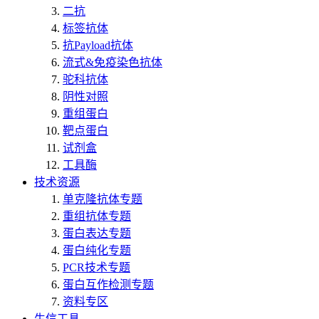
二抗
标签抗体
抗Payload抗体
流式&免疫染色抗体
驼科抗体
阴性对照
重组蛋白
靶点蛋白
试剂盒
工具酶
技术资源
单克隆抗体专题
重组抗体专题
蛋白表达专题
蛋白纯化专题
PCR技术专题
蛋白互作检测专题
资料专区
生信工具