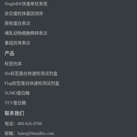
SingleB®快速单抗发现
杂交瘤抗体基因测序
原核蛋白表达
哺乳动物细胞瞬转表达
重组抗体表达
产品
标签抗体
His标签蛋白快速检测试剂盒
Flag标签蛋白快速检测试剂盒
SUMO蛋白酶
TEV蛋白酶
联系我们
电话：
400-626-9766
邮箱：
Sales@DetaiBio.com