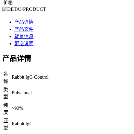
价格
产品详情
产品文件
背景信息
配送说明
产品详情
名
Rabbit IgG Control
称
类
Polyclonal
型
纯
>90%
度
亚
Rabbit IgG
型