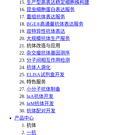
生产型高表达稳定细胞株构建
昆虫细胞蛋白表达服务
重组抗体表达服务
BGE®高通量抗体表达服务
双特异性抗体表达
大规模抗体生产服务
抗体改造与应用
杂交瘤抗体基因测序
分子间相互作用检测
抗体人源化
ELISA试剂盒开发
特色服务
小分子抗体制备
IgA抗体开发
IgM抗体开发
抗体配对开发
产品中心
抗体
一抗