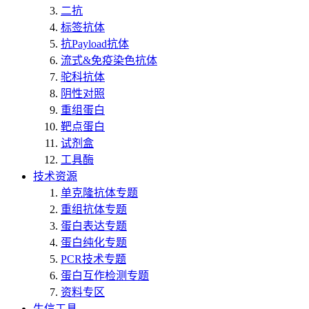
二抗
标签抗体
抗Payload抗体
流式&免疫染色抗体
驼科抗体
阴性对照
重组蛋白
靶点蛋白
试剂盒
工具酶
技术资源
单克隆抗体专题
重组抗体专题
蛋白表达专题
蛋白纯化专题
PCR技术专题
蛋白互作检测专题
资料专区
生信工具