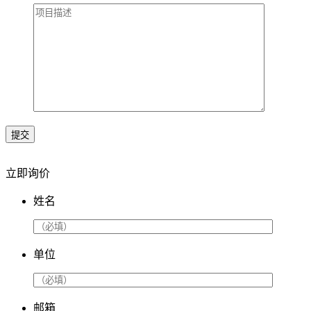
提交
立即询价
姓名
单位
邮箱