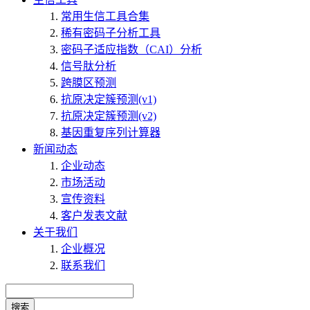
常用生信工具合集
稀有密码子分析工具
密码子适应指数（CAI）分析
信号肽分析
跨膜区预测
抗原决定簇预测(v1)
抗原决定簇预测(v2)
基因重复序列计算器
新闻动态
企业动态
市场活动
宣传资料
客户发表文献
关于我们
企业概况
联系我们
搜索