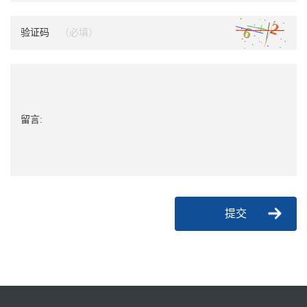
验证码
留言:
提交