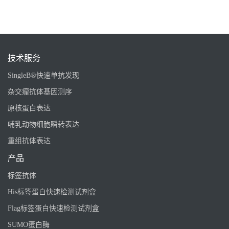
技术服务
SingleB®快速单抗发现
杂交瘤抗体基因测序
原核蛋白表达
哺乳动物细胞瞬转表达
重组抗体表达
产品
标签抗体
His标签蛋白快速检测试剂盒
Flag标签蛋白快速检测试剂盒
SUMO蛋白酶