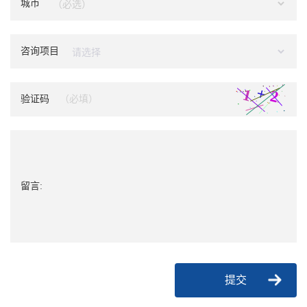
城市
咨询项目
验证码
留言:
提交