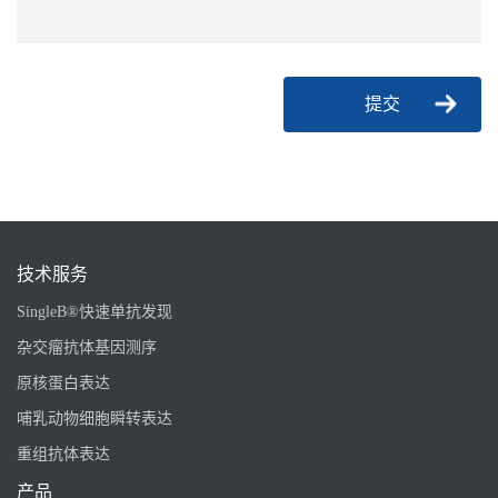
提交
技术服务
SingleB®快速单抗发现
杂交瘤抗体基因测序
原核蛋白表达
哺乳动物细胞瞬转表达
重组抗体表达
产品