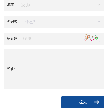
城市
咨询项目
验证码
留言:
提交