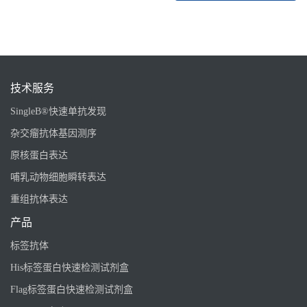
技术服务
SingleB®快速单抗发现
杂交瘤抗体基因测序
原核蛋白表达
哺乳动物细胞瞬转表达
重组抗体表达
产品
标签抗体
His标签蛋白快速检测试剂盒
Flag标签蛋白快速检测试剂盒