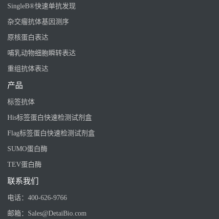
SingleB®快速单抗发现
杂交瘤抗体基因测序
原核蛋白表达
哺乳动物细胞瞬转表达
重组抗体表达
产品
标签抗体
His标签蛋白快速检测试剂盒
Flag标签蛋白快速检测试剂盒
SUMO蛋白酶
TEV蛋白酶
联系我们
电话：
400-626-9766
邮箱：
Sales@DetaiBio.com