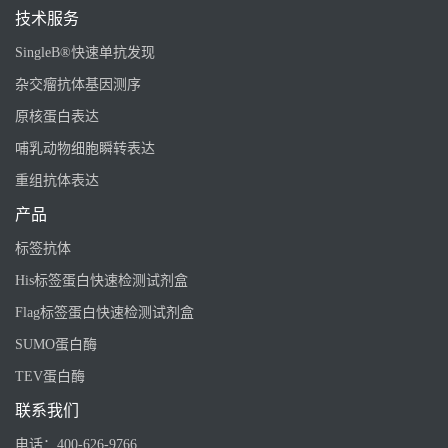
技术服务
SingleB®快速单抗发现
杂交瘤抗体基因测序
原核蛋白表达
哺乳动物细胞瞬转表达
重组抗体表达
产品
标签抗体
His标签蛋白快速检测试剂盒
Flag标签蛋白快速检测试剂盒
SUMO蛋白酶
TEV蛋白酶
联系我们
电话：
400-626-9766