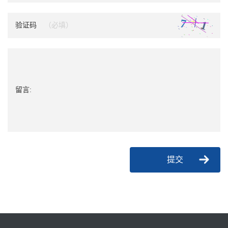
验证码
留言:
提交