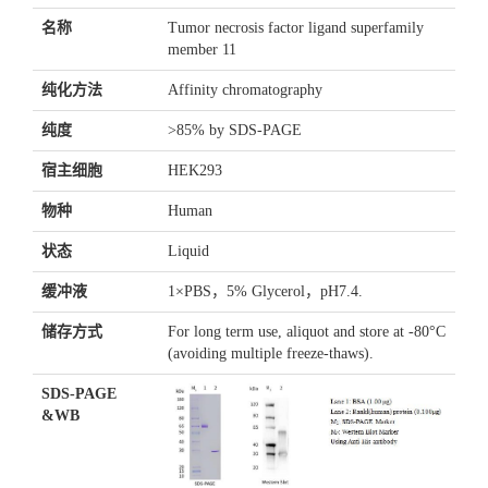
名称
Tumor necrosis factor ligand superfamily
member 11
纯化方法
Affinity chromatography
纯度
>85% by SDS-PAGE
宿主细胞
HEK293
物种
Human
状态
Liquid
缓冲液
1×PBS，5% Glycerol，pH7.4.
储存方式
For long term use, aliquot and store at -80°C
(avoiding multiple freeze-thaws).
SDS-PAGE
&WB