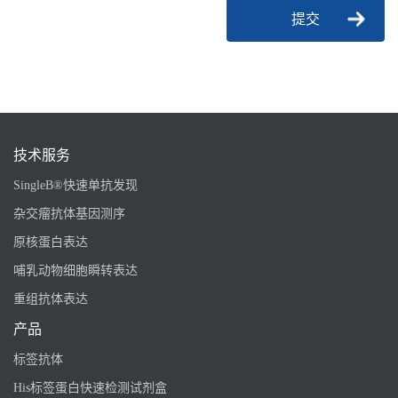
提交
技术服务
SingleB®快速单抗发现
杂交瘤抗体基因测序
原核蛋白表达
哺乳动物细胞瞬转表达
重组抗体表达
产品
标签抗体
His标签蛋白快速检测试剂盒