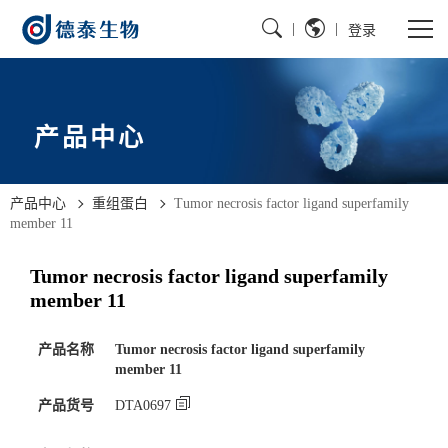
|
|
登录
产品中心
产品中心
重组蛋白
Tumor necrosis factor ligand superfamily
member 11
Tumor necrosis factor ligand superfamily
member 11
产品名称
Tumor necrosis factor ligand superfamily
member 11
产品货号
DTA0697