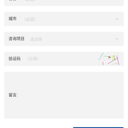
城市
咨询项目
验证码
留言: