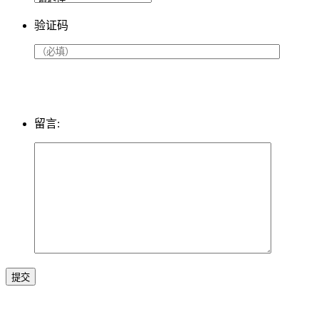
验证码
留言:
提交