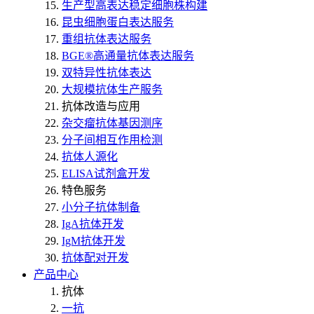
生产型高表达稳定细胞株构建
昆虫细胞蛋白表达服务
重组抗体表达服务
BGE®高通量抗体表达服务
双特异性抗体表达
大规模抗体生产服务
抗体改造与应用
杂交瘤抗体基因测序
分子间相互作用检测
抗体人源化
ELISA试剂盒开发
特色服务
小分子抗体制备
IgA抗体开发
IgM抗体开发
抗体配对开发
产品中心
抗体
一抗