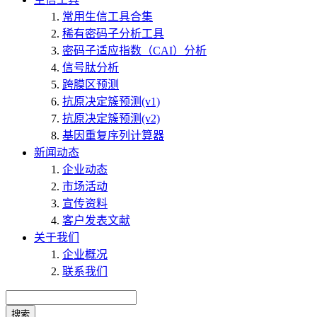
常用生信工具合集
稀有密码子分析工具
密码子适应指数（CAI）分析
信号肽分析
跨膜区预测
抗原决定簇预测(v1)
抗原决定簇预测(v2)
基因重复序列计算器
新闻动态
企业动态
市场活动
宣传资料
客户发表文献
关于我们
企业概况
联系我们
搜索