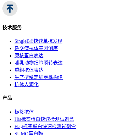
技术服务
SingleB®快速单抗发现
杂交瘤抗体基因测序
原核蛋白表达
哺乳动物细胞瞬转表达
重组抗体表达
生产型稳定细胞株构建
抗体人源化
产品
标签抗体
His标签蛋白快速检测试剂盒
Flag标签蛋白快速检测试剂盒
SUMO蛋白酶