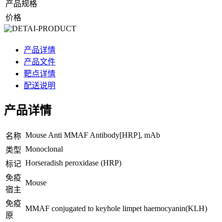
产品规格
价格
产品详情
产品文件
靶点详情
配送说明
产品详情
Mouse Anti MMAF Antibody[HRP], mAb
名称
Monoclonal
类型
Horseradish peroxidase (HRP)
标记
免疫
Mouse
宿主
免疫
MMAF conjugated to keyhole limpet haemocyanin(KLH)
原