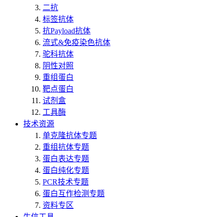
二抗
标签抗体
抗Payload抗体
流式&免疫染色抗体
驼科抗体
阴性对照
重组蛋白
靶点蛋白
试剂盒
工具酶
技术资源
单克隆抗体专题
重组抗体专题
蛋白表达专题
蛋白纯化专题
PCR技术专题
蛋白互作检测专题
资料专区
生信工具