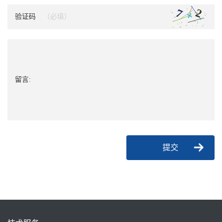
验证码
留言:
提交