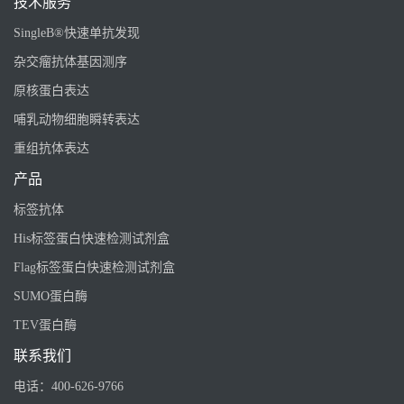
技术服务
SingleB®快速单抗发现
杂交瘤抗体基因测序
原核蛋白表达
哺乳动物细胞瞬转表达
重组抗体表达
产品
标签抗体
His标签蛋白快速检测试剂盒
Flag标签蛋白快速检测试剂盒
SUMO蛋白酶
TEV蛋白酶
联系我们
电话：
400-626-9766