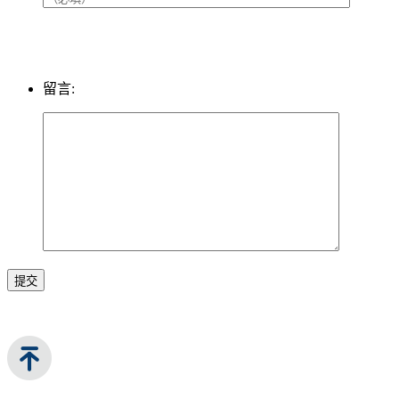
留言:
提交