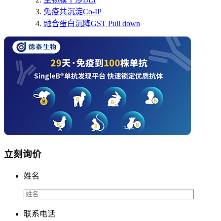
免疫共沉淀Co-IP
融合蛋白沉降GST Pull down
立刻询价
姓名
联系电话