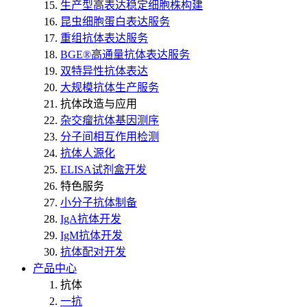
生产型高表达稳定细胞株构建
昆虫细胞蛋白表达服务
重组抗体表达服务
BGE®高通量抗体表达服务
双特异性抗体表达
大规模抗体生产服务
抗体改造与应用
杂交瘤抗体基因测序
分子间相互作用检测
抗体人源化
ELISA试剂盒开发
特色服务
小分子抗体制备
IgA抗体开发
IgM抗体开发
抗体配对开发
产品中心
抗体
一抗