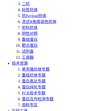
二抗
标签抗体
抗Payload抗体
流式&免疫染色抗体
驼科抗体
阴性对照
重组蛋白
靶点蛋白
试剂盒
工具酶
技术资源
单克隆抗体专题
重组抗体专题
蛋白表达专题
蛋白纯化专题
PCR技术专题
蛋白互作检测专题
资料专区
生信工具