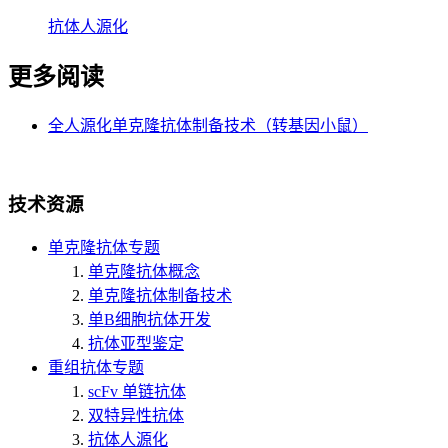
抗体人源化
更多阅读
全人源化单克隆抗体制备技术（转基因小鼠）
技术资源
单克隆抗体专题
单克隆抗体概念
单克隆抗体制备技术
单B细胞抗体开发
抗体亚型鉴定
重组抗体专题
scFv 单链抗体
双特异性抗体
抗体人源化