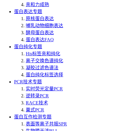
亲和力成熟
蛋白表达专题
原核蛋白表达
哺乳动物细胞表达
酵母蛋白表达
蛋白表达FAQ
蛋白纯化专题
His标签亲和纯化
离子交换色谱纯化
凝胶过滤色谱法
蛋白纯化标签选择
PCR技术专题
实时荧光定量PCR
逆转录PCR
RACE技术
巢式PCR
蛋白互作检测专题
表面等离子共振SPR
生物膜干涉BLI