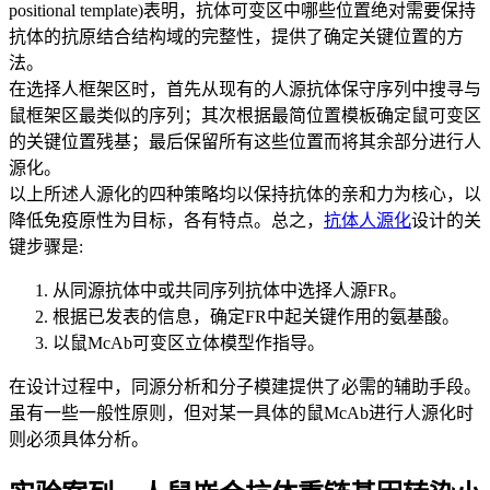
positional template)表明，抗体可变区中哪些位置绝对需要保持
抗体的抗原结合结构域的完整性，提供了确定关键位置的方
法。
在选择人框架区时，首先从现有的人源抗体保守序列中搜寻与
鼠框架区最类似的序列；其次根据最简位置模板确定鼠可变区
的关键位置残基；最后保留所有这些位置而将其余部分进行人
源化。
以上所述人源化的四种策略均以保持抗体的亲和力为核心，以
降低免疫原性为目标，各有特点。总之，
抗体人源化
设计的关
键步骤是:
从同源抗体中或共同序列抗体中选择人源FR。
根据已发表的信息，确定FR中起关键作用的氨基酸。
以鼠McAb可变区立体模型作指导。
在设计过程中，同源分析和分子模建提供了必需的辅助手段。
虽有一些一般性原则，但对某一具体的鼠McAb进行人源化时
则必须具体分析。