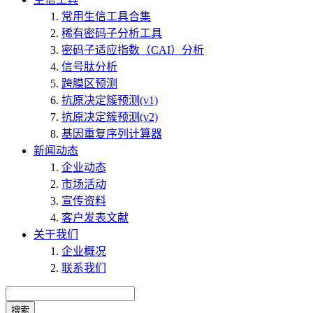
常用生信工具合集
稀有密码子分析工具
密码子适应指数（CAI）分析
信号肽分析
跨膜区预测
抗原决定簇预测(v1)
抗原决定簇预测(v2)
基因重复序列计算器
新闻动态
企业动态
市场活动
宣传资料
客户发表文献
关于我们
企业概况
联系我们
搜索