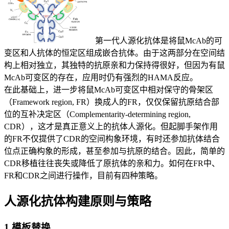
第一代人源化抗体是将鼠McAb的可
变区和人抗体的恒定区组成嵌合抗体。由于这两部分在空间结
构上相对独立，其独特的抗原亲和力保持得很好，但因为有鼠
McAb可变区的存在，应用时仍有强烈的HAMA反应。
在此基础上，进一步将鼠McAb可变区中相对保守的骨架区
（Framework region, FR）换成人的FR，仅仅保留抗原结合部
位的互补决定区（Complementarity-determining region,
CDR），这才是真正意义上的抗体人源化。但起脚手架作用
的FR不仅提供了CDR的空间构象环境，有时还参加抗体结合
位点正确构象的形成，甚至参加与抗原的结合。因此，简单的
CDR移植往往丧失或降低了原抗体的亲和力。如何在FR中、
FR和CDR之间进行操作，目前有四种策略。
人源化抗体构建原则与策略
1.模板替换