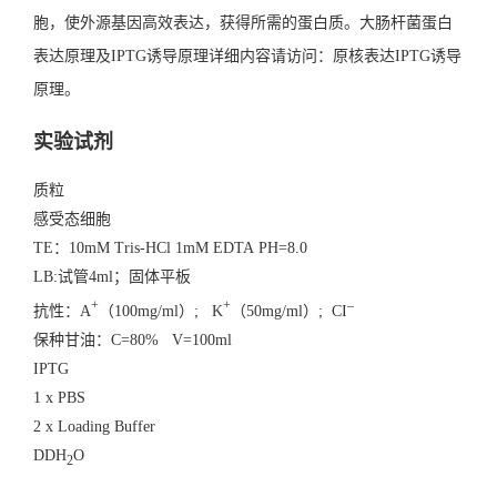
胞，使外源基因高效表达，获得所需的蛋白质。大肠杆菌蛋白
表达原理及IPTG诱导原理详细内容请访问：原核表达
IPTG诱导
原理
。
实验试剂
质粒
感受态细胞
TE：10mM Tris-HCl 1mM EDTA PH=8.0
LB:试管4ml；固体平板
+
+
–
抗性：A
（100mg/ml）; K
（50mg/ml）; CI
保种甘油：C=80% V=100ml
IPTG
1 x PBS
2 x Loading Buffer
DDH
O
2