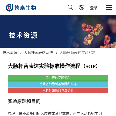
|
|
登录
技术资源
技术资源
大肠杆菌表达系统
大肠杆菌表达实验SOP
大肠杆菌表达实验标准操作流程（SOP）
蛋白表达专题资料
感受态细胞制备流程和原理
大肠杆菌蛋白表达系统
实验原理和目的
原理：将外源基因插入质粒或其他载体，再导入活的宿主细