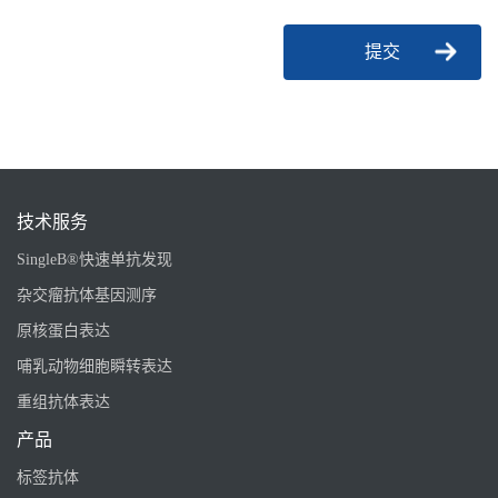
提交
技术服务
SingleB®快速单抗发现
杂交瘤抗体基因测序
原核蛋白表达
哺乳动物细胞瞬转表达
重组抗体表达
产品
标签抗体