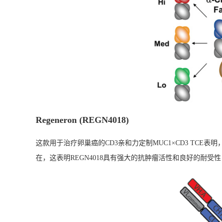
Regeneron (REGN4018)
这款用于治疗卵巢癌的CD3亲和力定制MUC1×CD3 TC
在，这表明REGN4018具有强大的抗肿瘤活性和良好的耐受