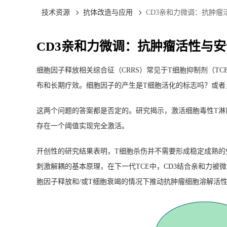
技术资源
抗体改造与应用
CD3亲和力微调：抗肿
CD3亲和力微调：抗肿瘤活性与
细胞因子释放相关综合征（CRRS）常见于T细胞抑制剂（T
布和长期疗效。细胞因子的产生是T细胞活化的标志吗？或者
这两个问题的答案都是否定的。研究揭示，
激活细胞毒性T淋
存在一个阈值实现完全激活。
开创性的研究结果表明
，T细胞杀伤并不需要形成稳定成熟的
刺激解耦的基本原理，在下一代TCE中，CD3结合亲和力被
胞因子释放和/或T细胞衰竭的情况下推动抗肿瘤细胞溶解活