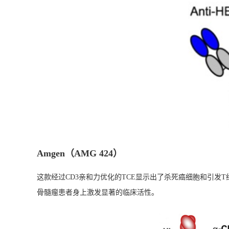
Amgen（AMG 424）
这款经过CD3亲和力优化的TCE显示出了杀死癌细胞和引发
骨髓瘤患者身上激发显著的临床活性。