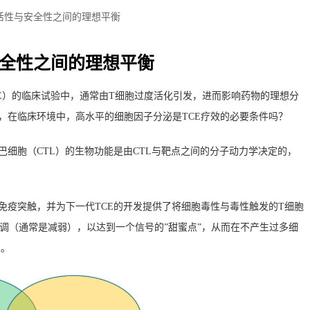
瘤活性与安全性之间的理想平衡
安全性之间的理想平衡
CE）的临床试验中，通常由T细胞过度活化引发，进而影响药物的理想分
，在临床环境中，高水平的细胞因子分泌是TCE疗效的必要条件吗？
巴细胞（CTL）的生物功能
是由CTL与靶点之间的分子动力学决定的，
免疫突触，并为下一代TCE的开发提供了将细胞毒性与毒性触发的T细胞
微调（通常是减弱），以达到一个信号的”甜蜜点”，从而在不产生过多细
性。