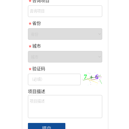
咨询项目
省份
城市
验证码
项目描述
提交