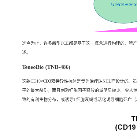
迄今为止，许多新型TCE都是基于这一概念进行构建的，所产
述。
TeneoBio (TNB-486)
这款CD19×CD3双特异性抗体是专为治疗B-NHL而设计
平的最大杀伤，而且刺激细胞因子释放的量明显较少。令人惊
致的有利生物分布，或诱导T细胞衰竭或活化诱导细胞死亡（