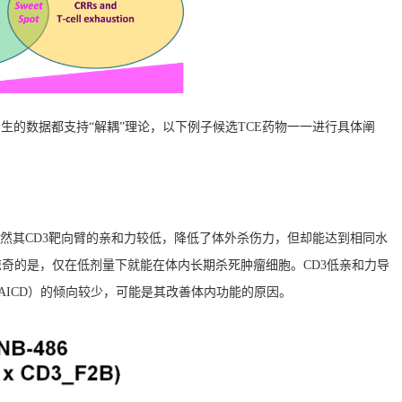
生的数据都支持“解耦”理论，以下例子候选TCE药物一一进行具体阐
的。虽然其CD3靶向臂的亲和力较低，降低了体外杀伤力，但却能达到相同水
奇的是，仅在低剂量下就能在体内长期杀死肿瘤细胞。CD3低亲和力导
AICD）的倾向较少，可能是其改善体内功能的原因。