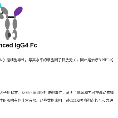
大肿瘤细胞毒性，与高水平的细胞因子释放无关，因此是治疗B-NHL的
全身细胞因子的释放，及对正常组织的脱靶毒性，证明了低亲和力可提高动物模
性的影响有但非常有限。这些数据表明，对CD3和肿瘤靶点的亲和力进