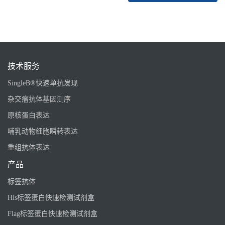
技术服务
SingleB®快速单抗发现
杂交瘤抗体基因测序
原核蛋白表达
哺乳动物细胞瞬转表达
重组抗体表达
产品
标签抗体
His标签蛋白快速检测试剂盒
Flag标签蛋白快速检测试剂盒