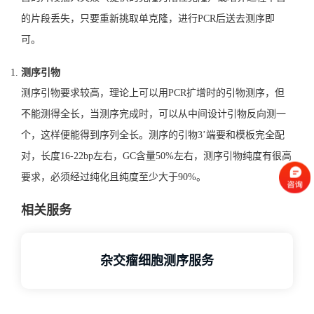
的片段丢失，只要重新挑取单克隆，进行PCR后送去测序即
可。
测序引物
测序引物要求较高，理论上可以用PCR扩增时的引物测序，但
不能测得全长，当测序完成时，可以从中间设计引物反向测一
个，这样便能得到序列全长。测序的引物3’端要和模板完全配
对，长度16-22bp左右，GC含量50%左右，测序引物纯度有很高
要求，必须经过纯化且纯度至少大于90%。
相关服务
杂交瘤细胞测序服务