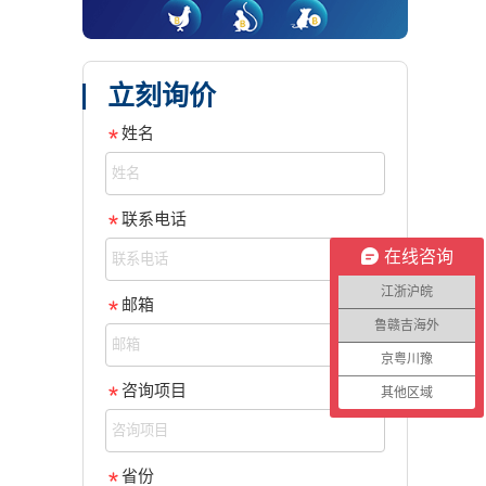
立刻询价
姓名
联系电话
在线咨询
江浙沪皖
邮箱
鲁赣吉海外
京粤川豫
咨询项目
其他区域
省份