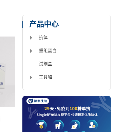
产品中心
抗体
重组蛋白
试剂盒
工具酶