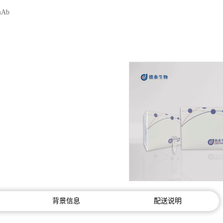
mAb
背景信息
配送说明