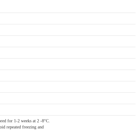
ored for 1-2 weeks at 2 -8°C.
void repeated freezing and