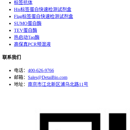
标签抗体
His标签蛋白快速检测试剂盒
Flag标签蛋白快速检测试剂盒
SUMO蛋白酶
TEV蛋白酶
热启动Taq酶
高保真PCR预混液
联系我们
电话：
400-626-9766
邮箱：
Sales@DetaiBio.com
地址：
南京市江北新区浦乌北路11号