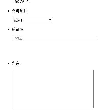
咨询项目
验证码
留言: