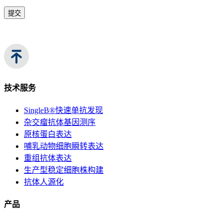
提交
技术服务
SingleB®快速单抗发现
杂交瘤抗体基因测序
原核蛋白表达
哺乳动物细胞瞬转表达
重组抗体表达
生产型稳定细胞株构建
抗体人源化
产品