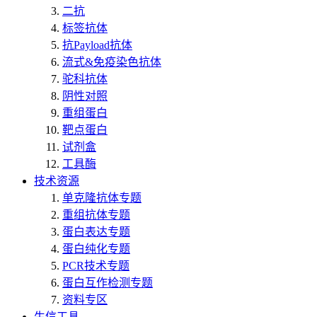
二抗
标签抗体
抗Payload抗体
流式&免疫染色抗体
驼科抗体
阴性对照
重组蛋白
靶点蛋白
试剂盒
工具酶
技术资源
单克隆抗体专题
重组抗体专题
蛋白表达专题
蛋白纯化专题
PCR技术专题
蛋白互作检测专题
资料专区
生信工具