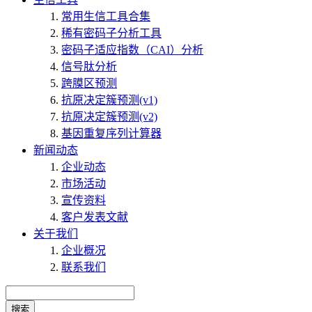
常用生信工具合集
稀有密码子分析工具
密码子适应指数（CAI）分析
信号肽分析
跨膜区预测
抗原决定簇预测(v1)
抗原决定簇预测(v2)
基因重复序列计算器
新闻动态
企业动态
市场活动
宣传资料
客户发表文献
关于我们
企业概况
联系我们
搜索