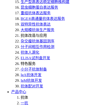
生产型高表达稳定细胞株构建
昆虫细胞蛋白表达服务
重组抗体表达服务
BGE®高通量抗体表达服务
双特异性抗体表达
大规模抗体生产服务
抗体改造与应用
杂交瘤抗体基因测序
分子间相互作用检测
抗体人源化
ELISA试剂盒开发
特色服务
小分子抗体制备
IgA抗体开发
IgM抗体开发
抗体配对开发
产品中心
抗体
一抗