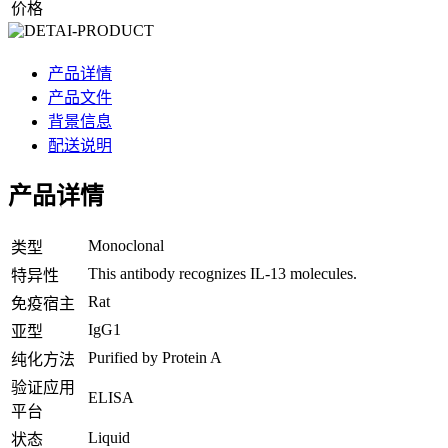
价格
产品详情
产品文件
背景信息
配送说明
产品详情
Monoclonal
类型
This antibody recognizes IL-13 molecules.
特异性
Rat
免疫宿主
IgG1
亚型
Purified by Protein A
纯化方法
验证应用
ELISA
平台
Liquid
状态