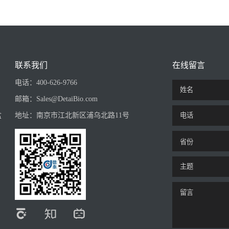
联系我们
在线留言
电话：
400-626-9766
邮箱：
Sales@DetaiBio.com
盒
地址：
南京市江北新区浦乌北路11号