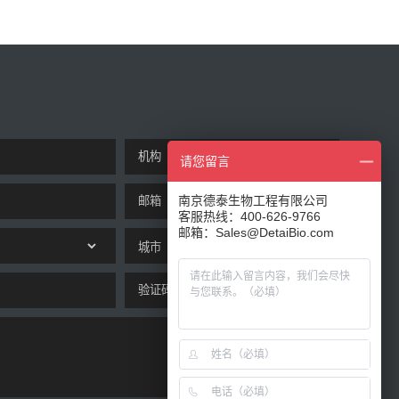
请您留言
南京德泰生物工程有限公司
客服热线：400-626-9766
邮箱：Sales@DetaiBio.com