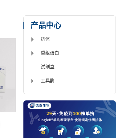
产品中心
抗体
重组蛋白
试剂盒
工具酶