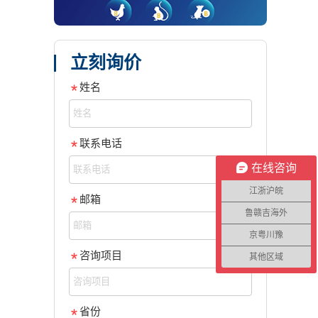
立刻询价
姓名
联系电话
在线咨询
江浙沪皖
邮箱
鲁赣吉海外
京粤川豫
咨询项目
其他区域
省份