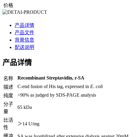
价格
产品详情
产品文件
背景信息
配送说明
产品详情
Recombinant Streptavidin, r-SA
名称
C-end fusion of His tag, expressed in
E. coli
描述
>90% as judged by SDS-PAGE analysis
纯度
分子
65 kDa
量
比活
＞14 U/mg
性
缓冲
SA was lyophilized after extensive dialysis against 20mM