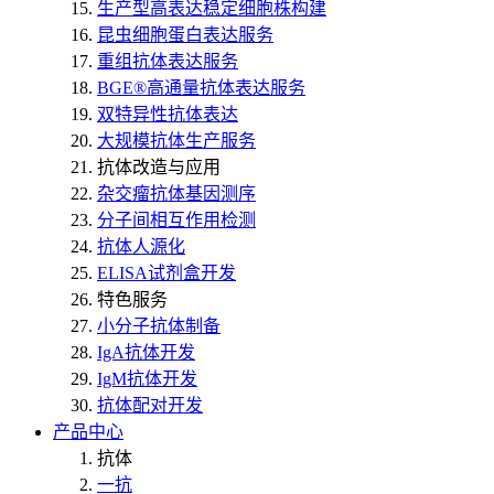
生产型高表达稳定细胞株构建
昆虫细胞蛋白表达服务
重组抗体表达服务
BGE®高通量抗体表达服务
双特异性抗体表达
大规模抗体生产服务
抗体改造与应用
杂交瘤抗体基因测序
分子间相互作用检测
抗体人源化
ELISA试剂盒开发
特色服务
小分子抗体制备
IgA抗体开发
IgM抗体开发
抗体配对开发
产品中心
抗体
一抗