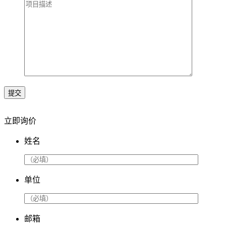
提交
立即询价
姓名
单位
邮箱