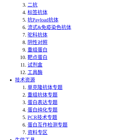
二抗
标签抗体
抗Payload抗体
流式&免疫染色抗体
驼科抗体
阴性对照
重组蛋白
靶点蛋白
试剂盒
工具酶
技术资源
单克隆抗体专题
重组抗体专题
蛋白表达专题
蛋白纯化专题
PCR技术专题
蛋白互作检测专题
资料专区
生信工具