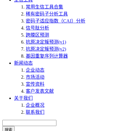
常用生信工具合集
稀有密码子分析工具
密码子适应指数（CAI）分析
信号肽分析
跨膜区预测
抗原决定簇预测(v1)
抗原决定簇预测(v2)
基因重复序列计算器
新闻动态
企业动态
市场活动
宣传资料
客户发表文献
关于我们
企业概况
联系我们
搜索