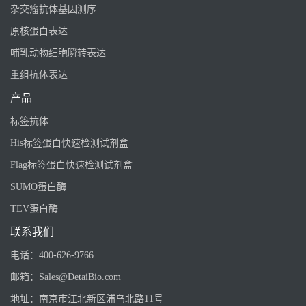
杂交瘤抗体基因测序
原核蛋白表达
哺乳动物细胞瞬转表达
重组抗体表达
产品
标签抗体
His标签蛋白快速检测试剂盒
Flag标签蛋白快速检测试剂盒
SUMO蛋白酶
TEV蛋白酶
联系我们
电话：
400-626-9766
邮箱：
Sales@DetaiBio.com
地址：
南京市江北新区浦乌北路11号