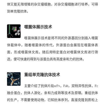
体又能无限增殖的杂交瘤细胞，对杂交瘤细胞进行培养，可得
到单克隆抗体。
噬菌体展示技术
噬菌体展示技术是将不同的外源基因分别插入噬菌
体载体中，随着噬菌体的传代，外源蛋白会展现在噬菌体表
面，形成噬菌体文库。随后用特定蛋白对噬菌体文库进行筛
选，便可快速的得到与该蛋白具有高度亲和力的抗体。
重组单克隆抗体技术
主要介绍了抗体片段scFv，Fab，双特异性抗体，Fc
融合蛋白，抗体人源化，亲和力成熟等技术及原理。重组抗体
的生产，不需要使用动物，已知抗体序列，直接克隆到质粒上