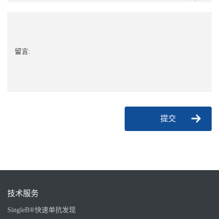
留言:
提交
技术服务
SingleB®快速单抗发现