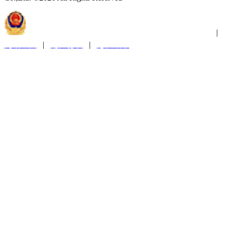
苏公网安备32011202001300
苏ICP备2021019379号-1
|
网站地图
|
用户协议
|
隐私政策