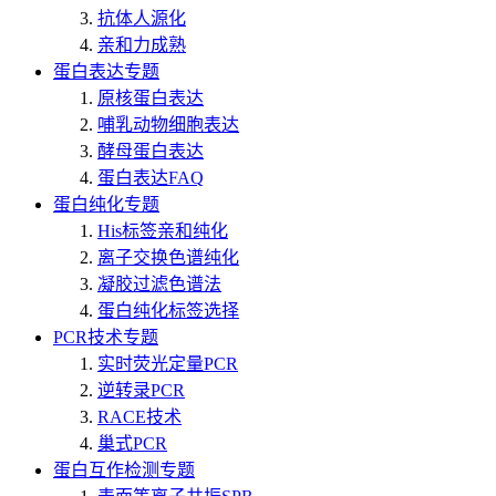
抗体人源化
亲和力成熟
蛋白表达专题
原核蛋白表达
哺乳动物细胞表达
酵母蛋白表达
蛋白表达FAQ
蛋白纯化专题
His标签亲和纯化
离子交换色谱纯化
凝胶过滤色谱法
蛋白纯化标签选择
PCR技术专题
实时荧光定量PCR
逆转录PCR
RACE技术
巢式PCR
蛋白互作检测专题