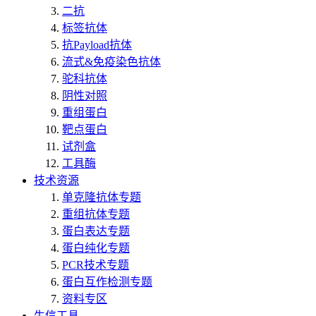
二抗
标签抗体
抗Payload抗体
流式&免疫染色抗体
驼科抗体
阴性对照
重组蛋白
靶点蛋白
试剂盒
工具酶
技术资源
单克隆抗体专题
重组抗体专题
蛋白表达专题
蛋白纯化专题
PCR技术专题
蛋白互作检测专题
资料专区
生信工具