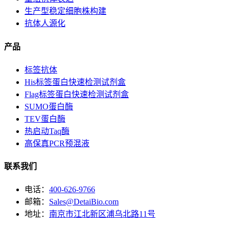
生产型稳定细胞株构建
抗体人源化
产品
标签抗体
His标签蛋白快速检测试剂盒
Flag标签蛋白快速检测试剂盒
SUMO蛋白酶
TEV蛋白酶
热启动Taq酶
高保真PCR预混液
联系我们
电话：
400-626-9766
邮箱：
Sales@DetaiBio.com
地址：
南京市江北新区浦乌北路11号