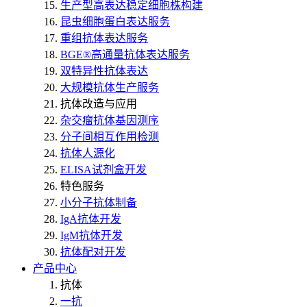
生产型高表达稳定细胞株构建
昆虫细胞蛋白表达服务
重组抗体表达服务
BGE®高通量抗体表达服务
双特异性抗体表达
大规模抗体生产服务
抗体改造与应用
杂交瘤抗体基因测序
分子间相互作用检测
抗体人源化
ELISA试剂盒开发
特色服务
小分子抗体制备
IgA抗体开发
IgM抗体开发
抗体配对开发
产品中心
抗体
一抗