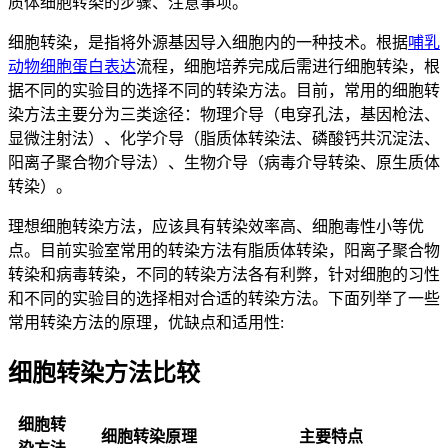
质体细胞转染的步骤、注意事项。
细胞转染，是指将外源基因导入细胞内的一种技术。根据
哺乳
动物细胞蛋白表达
流程，细胞培养完成后需进行细胞转染，根
据不同的实验目的选择不同的转染方法。目前，常用的细胞转
染方法主要分为三类途径：物理介导（电穿孔法，基因枪法、
显微注射法）、化学介导（脂质体转染法、磷酸钙共沉淀法、
阳离子聚合物介导法）、生物介导（病毒介导转染、原生质体
转染）。
理想细胞转染方法，应该具有转染效率高、细胞毒性小等优
点。目前实验室常用的转染方法有脂质体转染，阳离子聚合物
转染和病毒转染，不同的转染方法各有利弊，针对细胞的习性
和不同的实验目的选择相对合适的转染方法。下面列举了一些
常用转染方法的原理，优缺点和适用性:
细胞转染方法比较
细胞转
细胞转染原理
主要特点