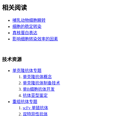
相关阅读
哺乳动物细胞瞬转
细胞的稳定转染
真核蛋白表达
影响细胞转染效率的因素
技术资源
单克隆抗体专题
单克隆抗体概念
单克隆抗体制备技术
单B细胞抗体开发
抗体亚型鉴定
重组抗体专题
scFv 单链抗体
双特异性抗体