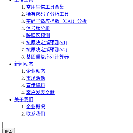
常用生信工具合集
稀有密码子分析工具
密码子适应指数（CAI）分析
信号肽分析
跨膜区预测
抗原决定簇预测(v1)
抗原决定簇预测(v2)
基因重复序列计算器
新闻动态
企业动态
市场活动
宣传资料
客户发表文献
关于我们
企业概况
联系我们
搜索