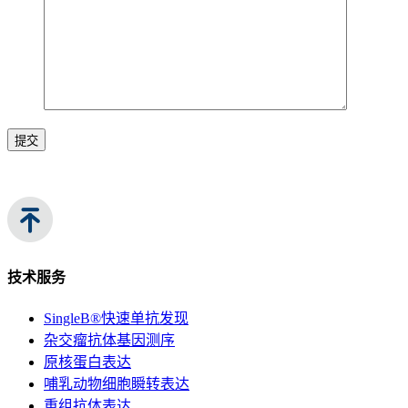
提交
技术服务
SingleB®快速单抗发现
杂交瘤抗体基因测序
原核蛋白表达
哺乳动物细胞瞬转表达
重组抗体表达