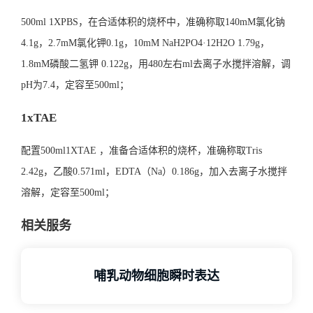
500ml 1XPBS，在合适体积的烧杯中，准确称取140mM氯化钠
4.1g，2.7mM氯化钾0.1g，10mM NaH2PO4·12H2O 1.79g，
1.8mM磷酸二氢钾 0.122g，用480左右ml去离子水搅拌溶解，调
pH为7.4，定容至500ml；
1xTAE
配置500ml1XTAE ，准备合适体积的烧杯，准确称取Tris
2.42g，乙酸0.571ml，EDTA（Na）0.186g，加入去离子水搅拌
溶解，定容至500ml；
相关服务
哺乳动物细胞瞬时表达