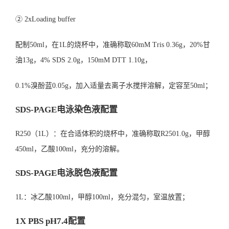
② 2xLoading buffer
配制50ml，在1L的烧杯中，准确称取60mM Tris 0.36g，20%甘
油13g，4% SDS 2.0g，150mM DTT 1.10g，
0.1%溴酚蓝0.05g，加入适量去离子水搅拌溶解，定容至50ml；
SDS-PAGE电泳染色液配置
R250（1L）：在合适体积的烧杯中，准确称取R2501.0g，甲醇
450ml，乙酸100ml，充分的溶解。
SDS-PAGE电泳脱色液配置
1L：冰乙酸100ml，甲醇100ml，充分混匀，室温放置；
1X PBS pH7.4配置