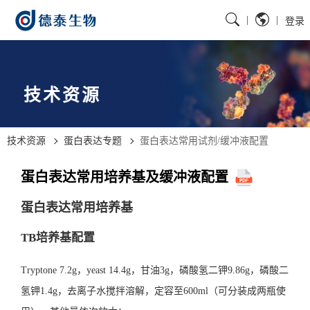
|
|
登录
技术资源
技术资源
蛋白表达专题
蛋白表达常用试剂/缓冲液配置
蛋白表达常用培养基及缓冲液配置
蛋白表达常用培养基
TB培养基配置
Tryptone 7.2g，yeast 14.4g，甘油3g，磷酸氢二钾9.86g，磷酸二
氢钾1.4g，去离子水搅拌溶解，定容至600ml（可分装成两瓶使