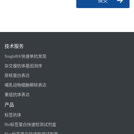
提交
技术服务
SingleB®快速单抗发现
杂交瘤抗体基因测序
原核蛋白表达
哺乳动物细胞瞬转表达
重组抗体表达
产品
标签抗体
His标签蛋白快速检测试剂盒