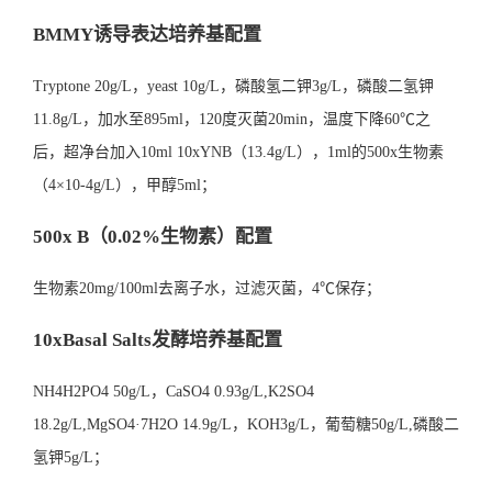
BMMY诱导表达培养基配置
Tryptone 20g/L，yeast 10g/L，磷酸氢二钾3g/L，磷酸二氢钾
11.8g/L，加水至895ml，120度灭菌20min，温度下降60℃之
后，超净台加入10ml 10xYNB（13.4g/L），1ml的500x生物素
（4×10-4g/L），甲醇5ml；
500x B（0.02%生物素）配置
生物素20mg/100ml去离子水，过滤灭菌，4℃保存；
10xBasal Salts发酵培养基配置
NH4H2PO4 50g/L，CaSO4 0.93g/L,K2SO4
18.2g/L,MgSO4·7H2O 14.9g/L，KOH3g/L，葡萄糖50g/L,磷酸二
氢钾5g/L；