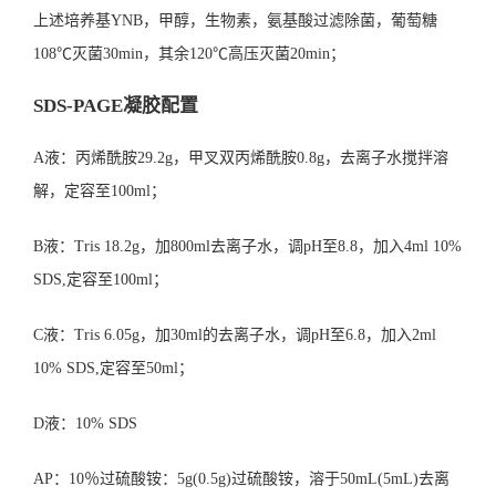
上述培养基YNB，甲醇，生物素，氨基酸过滤除菌，葡萄糖
108℃灭菌30min，其余120℃高压灭菌20min；
SDS-PAGE凝胶配置
A液：丙烯酰胺29.2g，甲叉双丙烯酰胺0.8g，去离子水搅拌溶
解，定容至100ml；
B液：Tris 18.2g，加800ml去离子水，调pH至8.8，加入4ml 10%
SDS,定容至100ml；
C液：Tris 6.05g，加30ml的去离子水，调pH至6.8，加入2ml
10% SDS,定容至50ml；
D液：10% SDS
AP：10％过硫酸铵：5g(0.5g)过硫酸铵，溶于50mL(5mL)去离