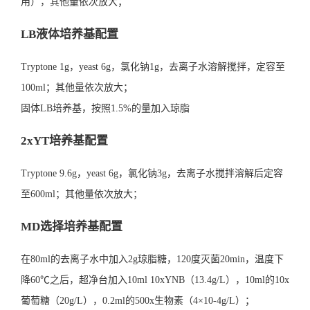
用），其他量依次放大；
LB液体培养基配置
Tryptone 1g，yeast 6g，氯化钠1g，去离子水溶解搅拌，定容至
100ml；其他量依次放大；
固体LB培养基，按照1.5%的量加入琼脂
2xYT培养基配置
Tryptone 9.6g，yeast 6g，氯化钠3g，去离子水搅拌溶解后定容
至600ml；其他量依次放大；
MD选择培养基配置
在80ml的去离子水中加入2g琼脂糖，120度灭菌20min，温度下
降60℃之后，超净台加入10ml 10xYNB（13.4g/L），10ml的10x
葡萄糖（20g/L），0.2ml的500x生物素（4×10-4g/L）；